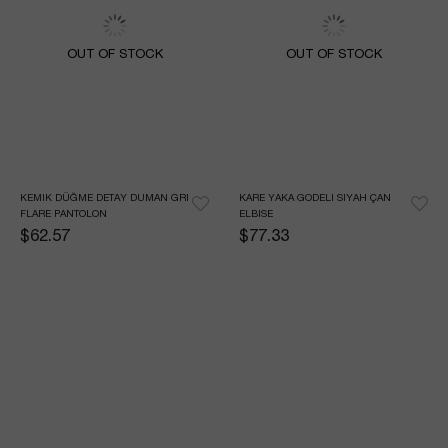
OUT OF STOCK
OUT OF STOCK
KEMIK DÜĞME DETAY DUMAN GRI 
KARE YAKA GODELI SIYAH ÇAN 
FLARE PANTOLON
ELBISE
$62.57
$77.33