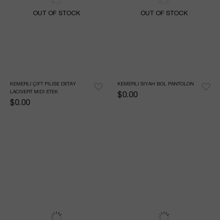
OUT OF STOCK
OUT OF STOCK
KEMERLI ÇIFT PILISE DETAY 
KEMERLI SIYAH BOL PANTOLON
LACIVERT MIDI ETEK
$0.00
$0.00