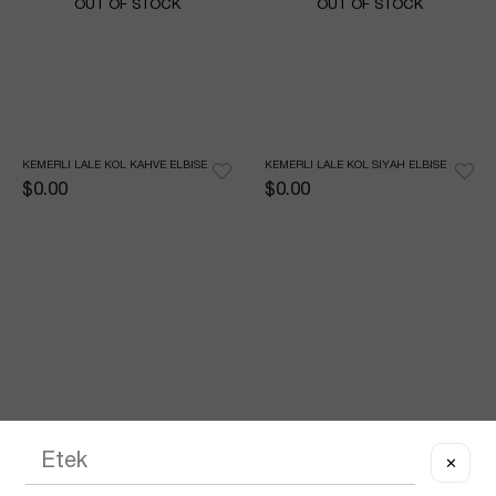
OUT OF STOCK
OUT OF STOCK
KEMERLI LALE KOL KAHVE ELBISE
KEMERLI LALE KOL SIYAH ELBISE
$0.00
$0.00
✕