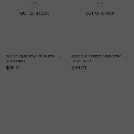
OUT OF STOCK
OUT OF STOCK
GOLD DÜĞME DETAY YELEK ETEK 
GOLD DÜĞME DETAY YELEK ETEK 
SIYAH TAKIM
KAHVE TAKIM
$99.21
$99.21