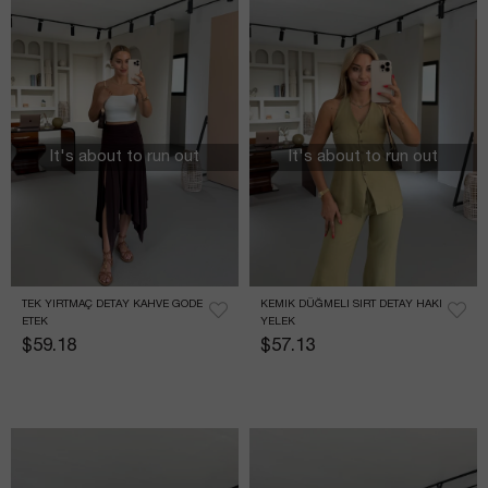
It's about to run out
It's about to run out
TEK YIRTMAÇ DETAY KAHVE GODE 
KEMIK DÜĞMELI SIRT DETAY HAKI 
ETEK
YELEK
$59.18
$57.13