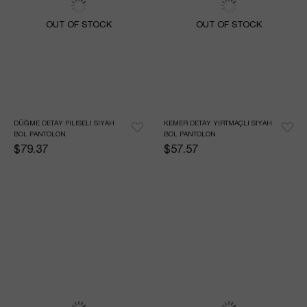
OUT OF STOCK
OUT OF STOCK
DÜĞME DETAY PILISELI SIYAH 
KEMER DETAY YIRTMAÇLI SIYAH 
BOL PANTOLON
BOL PANTOLON
$79.37
$57.57