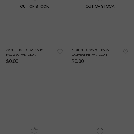
OUT OF STOCK
OUT OF STOCK
ZARF PILISE DETAY KAHVE 
KEMERLI İSPANYOL PAÇA 
PALAZZO PANTOLON
LACIVERT FIT PANTOLON
$0.00
$0.00