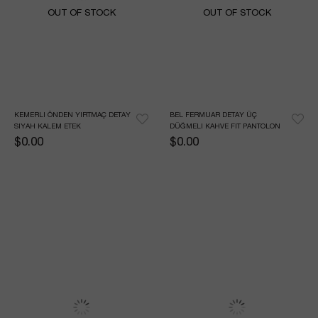
OUT OF STOCK
OUT OF STOCK
KEMERLI ÖNDEN YIRTMAÇ DETAY 
BEL FERMUAR DETAY ÜÇ 
SIYAH KALEM ETEK
DÜĞMELI KAHVE FIT PANTOLON 
$0.00
$0.00