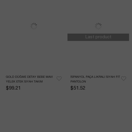
Last product
GOLD DÜĞME DETAY BEBE MAVI 
İSPANYOL PAÇA LIKRALI SIYAH FIT 
YELEK ETEK SIYAH TAKIM
PANTOLON
$99.21
$51.52