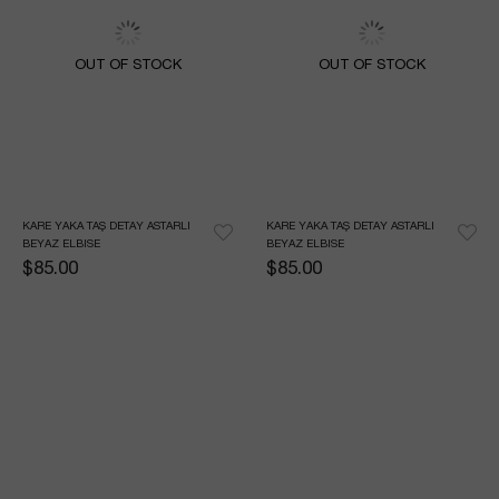
OUT OF STOCK
OUT OF STOCK
KARE YAKA TAŞ DETAY ASTARLI 
KARE YAKA TAŞ DETAY ASTARLI 
BEYAZ ELBISE
BEYAZ ELBISE
$85.00
$85.00