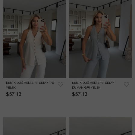
KEMIK DÜĞMELI SIRT DETAY TAŞ 
KEMIK DÜĞMELI SIRT DETAY 
YELEK
DUMAN GRI YELEK
$57.13
$57.13