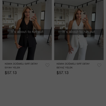
It's about to run out
It's about to run out
KEMIK DÜĞMELI SIRT DETAY 
KEMIK DÜĞMELI SIRT DETAY 
SIYAH YELEK
BEYAZ YELEK
$57.13
$57.13