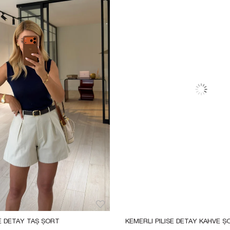
SE DETAY TAŞ ŞORT
KEMERLI PILISE DETAY KAHVE Ş