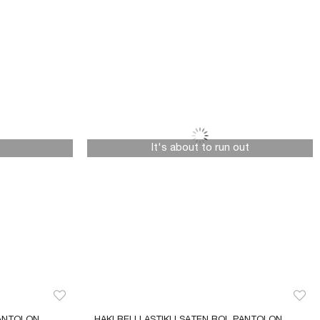
It's about to run out