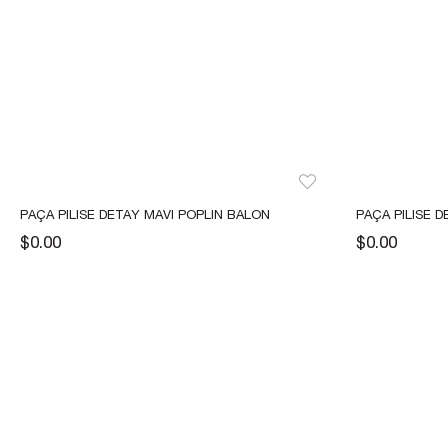
PAÇA PILISE DETAY MAVI POPLIN BALON 
PAÇA PILISE D
PANTOLON
PANTOLON
$0.00
$0.00