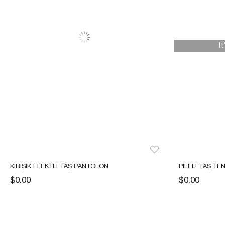
I
KIRIŞIK EFEKTLI TAŞ PANTOLON
PILELI TAŞ T
$0.00
$0.00