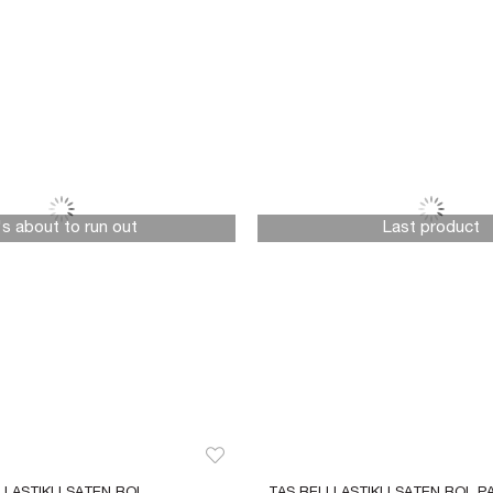
t's about to run out
Last product