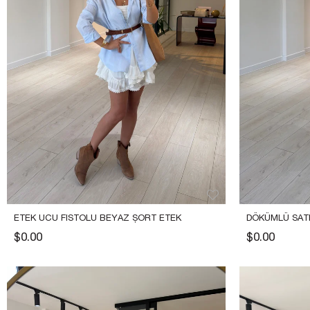
ETEK UCU FISTOLU BEYAZ ŞORT ETEK
DÖKÜMLÜ SAT
$0.00
$0.00