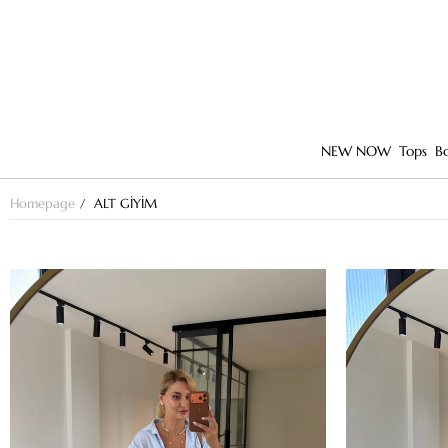
NEW NOW
Tops
B
Homepage
ALT GİYİM