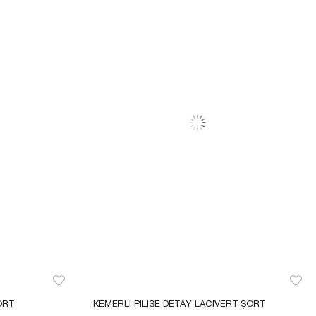
ORT
KEMERLI PILISE DETAY LACIVERT ŞORT