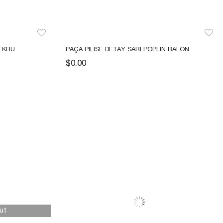
EKRU 
PAÇA PILISE DETAY SARI POPLIN BALON 
PANTOLON
$0.00
ut