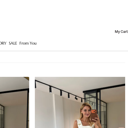
My Cart
ORY
SALE
From You