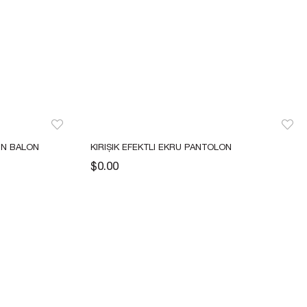
IN BALON 
KIRIŞIK EFEKTLI EKRU PANTOLON
$0.00