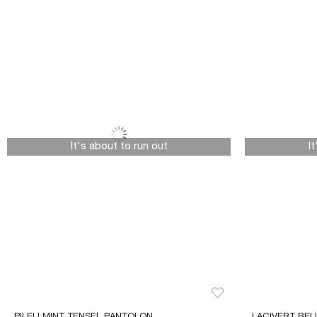
It's about to run out
I