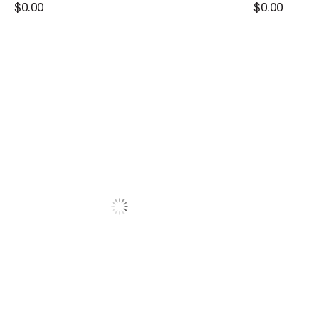
PANTOLON
$0.00
$0.00