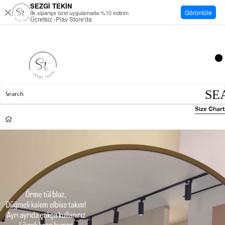
SEZGİ TEKİN
Görüntüle
İlk siparişe özel uygulamada %10 indirim
Ücretsiz -Play Store'da
Size Chart