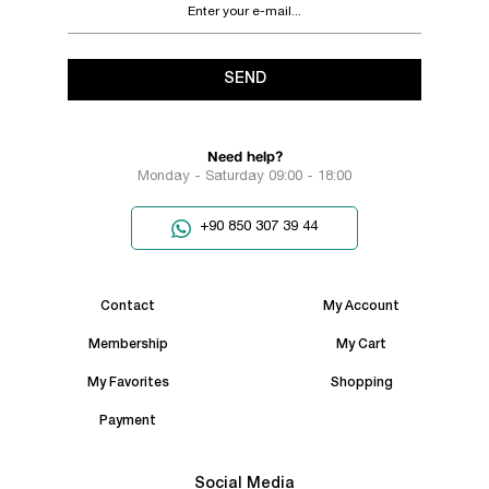
SEND
Need help?
Monday - Saturday 09:00 - 18:00
+90 850 307 39 44
Contact
My Account
Membership
My Cart
My Favorites
Shopping
Payment
Social Media