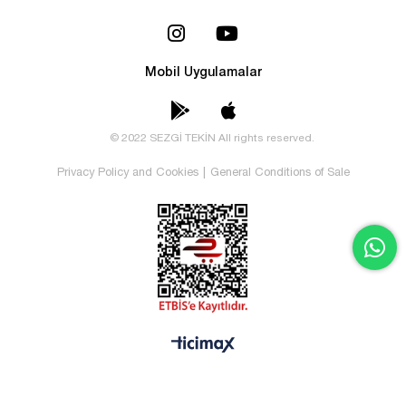
Mobil Uygulamalar
© 2022 SEZGİ TEKİN All rights reserved.
Privacy Policy and Cookies
|
General Conditions of Sale