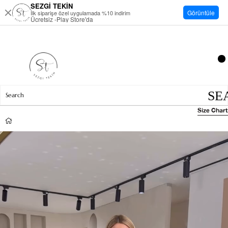
SEZGİ TEKİN
Görüntüle
İlk siparişe özel uygulamada %10 indirim
Ücretsiz -Play Store'da
Size Chart