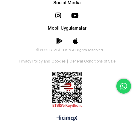
Social Media
Mobil Uygulamalar
© 2022 SEZGİ TEKİN All rights reserved.
Privacy Policy and Cookies
|
General Conditions of Sale