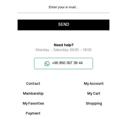
SEND
Need help?
Monday - Saturday 09:00 - 18:00
+90 850 307 39 44
Contact
My Account
Membership
My Cart
My Favorites
Shopping
Payment