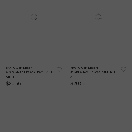
SARI ÇIÇEK DESEN 
MAVI ÇIÇEK DESEN 
AYARLANABILIR ASKI PAMUKLU 
AYARLANABILIR ASKI PAMUKLU 
ATLET
ATLET
$20.56
$20.56