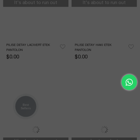
It's about to run out
It's about to run out
PILISE DETAY LACIVERT ETEK 
PILISE DETAY HAKI ETEK 
PANTOLON
PANTOLON
$0.00
$0.00
Best
Sellers