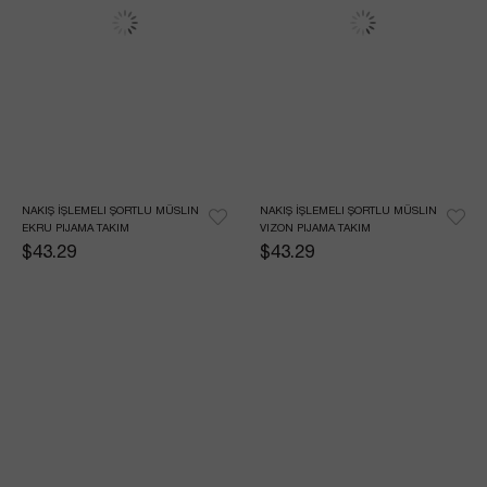
NAKIŞ İŞLEMELI ŞORTLU MÜSLIN 
NAKIŞ İŞLEMELI ŞORTLU MÜSLIN 
EKRU PIJAMA TAKIM
VIZON PIJAMA TAKIM
$43.29
$43.29