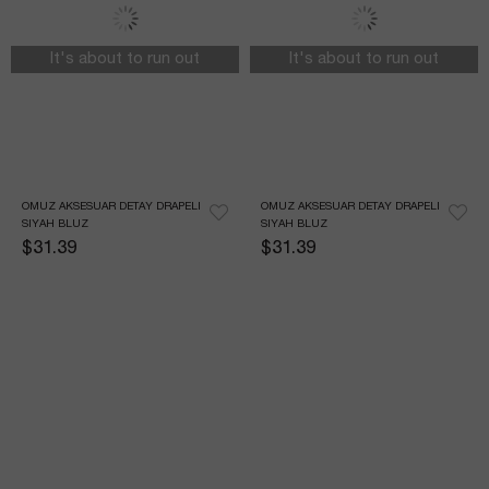
It's about to run out
It's about to run out
OMUZ AKSESUAR DETAY DRAPELI 
OMUZ AKSESUAR DETAY DRAPELI 
SIYAH BLUZ
SIYAH BLUZ
$31.39
$31.39