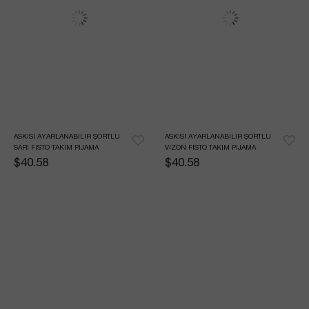
ASKISI AYARLANABILIR ŞORTLU 
ASKISI AYARLANABILIR ŞORTLU 
SARI FISTO TAKIM PIJAMA
VIZON FISTO TAKIM PIJAMA	
$40.58
$40.58