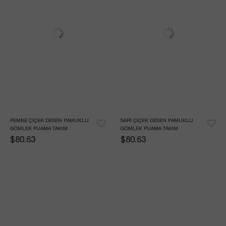
PEMBE ÇIÇEK DESEN PAMUKLU 
SARI ÇIÇEK DESEN PAMUKLU 
GÖMLEK PIJAMA TAKIM
GÖMLEK PIJAMA TAKIM
$80.63
$80.63