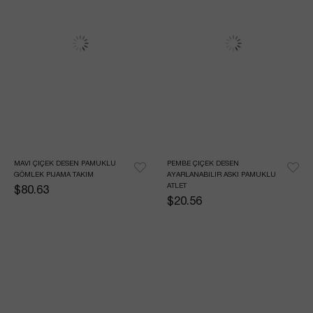
MAVI ÇIÇEK DESEN PAMUKLU 
PEMBE ÇIÇEK DESEN 
GÖMLEK PIJAMA TAKIM
AYARLANABILIR ASKI PAMUKLU 
ATLET
$80.63
$20.56