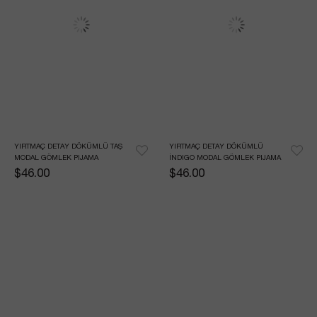
YIRTMAÇ DETAY DÖKÜMLÜ TAŞ 
YIRTMAÇ DETAY DÖKÜMLÜ 
MODAL GÖMLEK PIJAMA
İNDIGO MODAL GÖMLEK PIJAMA
$46.00
$46.00