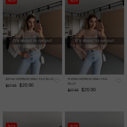
%24
%24
It's about to run out
It's about to run out
BEYAZ OVERSIZE SIMLI FILE BLUZ
PUDRA OVERSIZE SIMLI FILE 
BLUZ
$20.90
$27.65
$20.90
$27.65
%24
%28