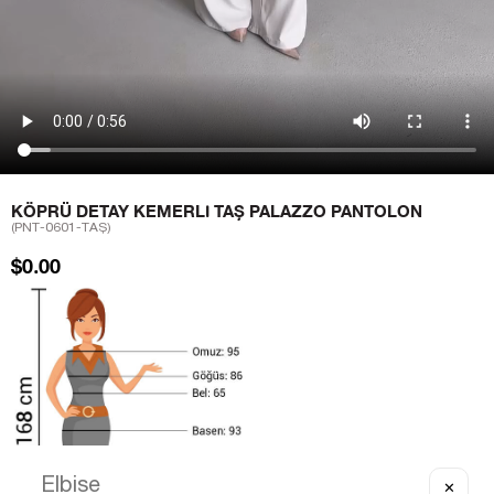
KÖPRÜ DETAY KEMERLI TAŞ PALAZZO PANTOLON
(PNT-0601-TAŞ)
$0.00
✕