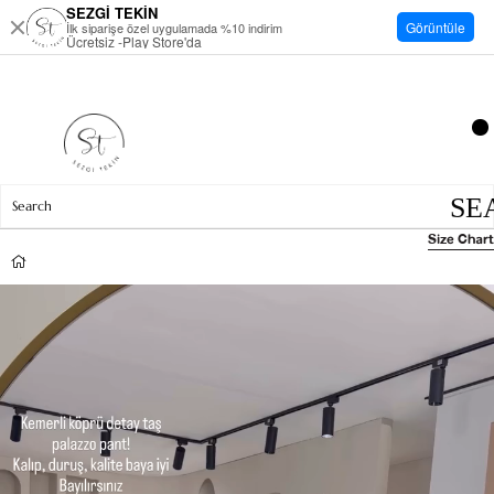
SEZGİ TEKİN
Görüntüle
İlk siparişe özel uygulamada %10 indirim
Ücretsiz -Play Store'da
Size Chart