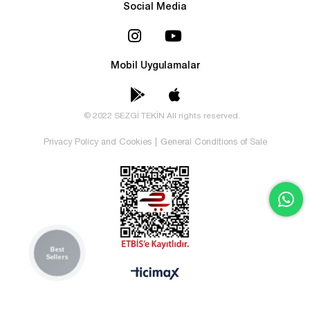
Social Media
Mobil Uygulamalar
© 2022 SEZGİ TEKİN All rights reserved.
Privacy Policy and Cookies
|
General Conditions of Sale
Best
Sellers