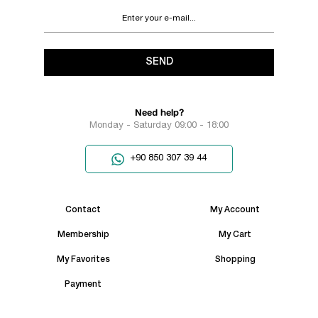
SEND
Need help?
Monday - Saturday 09:00 - 18:00
+90 850 307 39 44
Contact
My Account
Membership
My Cart
My Favorites
Shopping
Payment