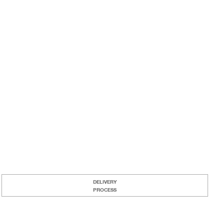
DELIVERY
PROCESS