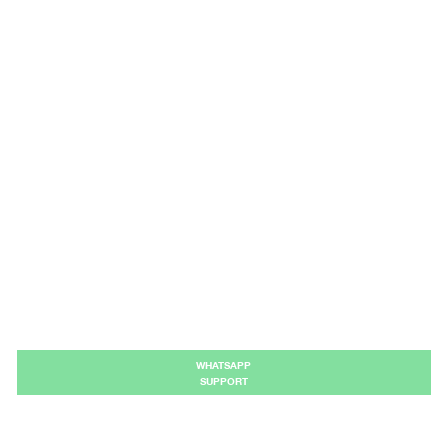
WHATSAPP
SUPPORT