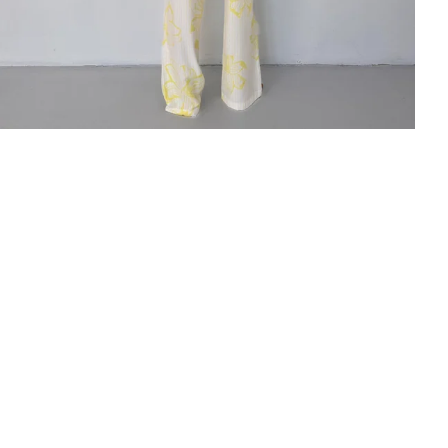
tarafından geliştirilmiştir.