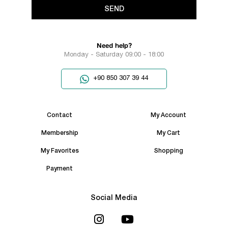
SEND
Need help?
Monday - Saturday 09:00 - 18:00
+90 850 307 39 44
Contact
My Account
Membership
My Cart
My Favorites
Shopping
Payment
Social Media