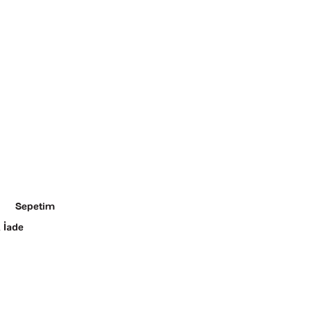
Sepetim
 İade