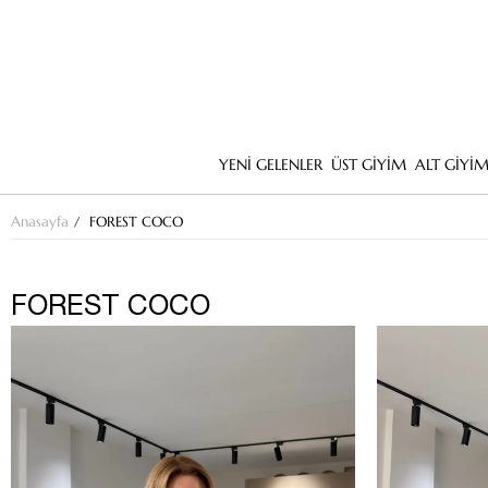
YENİ GELENLER
ÜST GİYİM
ALT GİYİ
Anasayfa
FOREST COCO
FOREST COCO