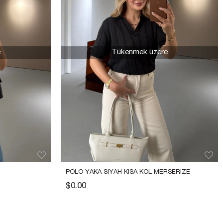
e
Tükenmek üzere
POLO YAKA SIYAH KISA KOL MERSERIZE 
TRIKO
$0.00