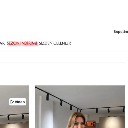
Sepetim
AR
SEZON İNDİRİMİ
SİZDEN GELENLER
Video