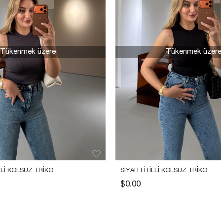
Tükenmek üzere
Tükenmek üzer
LLI KOLSUZ TRIKO
SIYAH FITILLI KOLSUZ TRIKO
$0.00