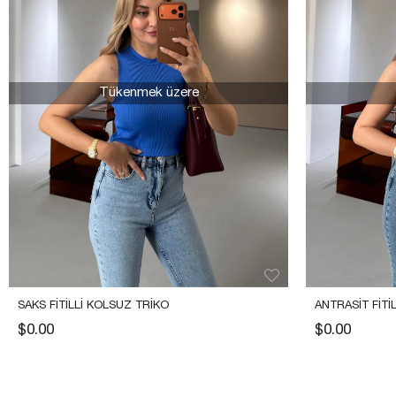
Tükenmek üzere
SAKS FITILLI KOLSUZ TRIKO
ANTRASIT FITI
$0.00
$0.00