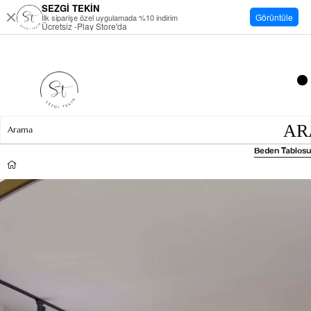
SEZGİ TEKİN
Görüntüle
İlk siparişe özel uygulamada %10 indirim
Ücretsiz -Play Store'da
Beden Tablosu