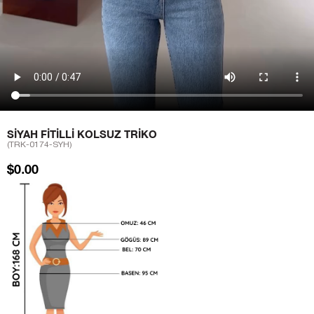
SIYAH FITILLI KOLSUZ TRIKO
(TRK-0174-SYH)
$0.00