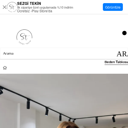
SEZGİ TEKİN
Görüntüle
İlk siparişe özel uygulamada %10 indirim
Ücretsiz -Play Store'da
Beden Tablosu