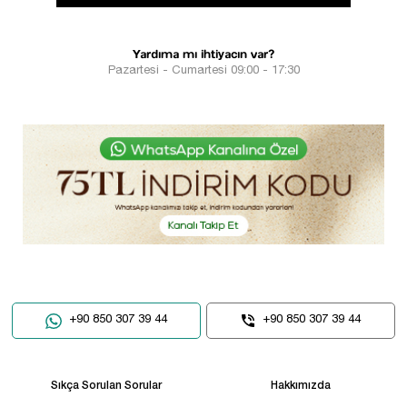
Yardıma mı ihtiyacın var?
Pazartesi - Cumartesi 09:00 - 17:30
+90 850 307 39 44
+90 850 307 39 44
Sıkça Sorulan Sorular
Hakkımızda