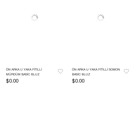
ÖN ARKA U YAKA FITILLI 
ÖN ARKA U YAKA FITILLI SOMON 
MÜRDÜM BASIC BLUZ
BASIC BLUZ
$0.00
$0.00