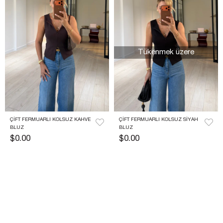
Tükenmek üzere
ÇIFT FERMUARLI KOLSUZ KAHVE 
ÇIFT FERMUARLI KOLSUZ SIYAH 
BLUZ
BLUZ
$0.00
$0.00