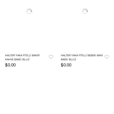
HALTER YAKA FITILLI BAKIR 
HALTER YAKA FITILLI BEBEK MAVI 
KAHVE BASIC BLUZ
BASIC BLUZ
$0.00
$0.00