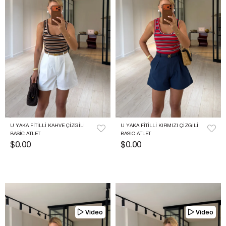
U YAKA FITILLI KAHVE ÇIZGILI 
U YAKA FITILLI KIRMIZI ÇIZGILI 
BASIC ATLET
BASIC ATLET
$0.00
$0.00
Video
Video