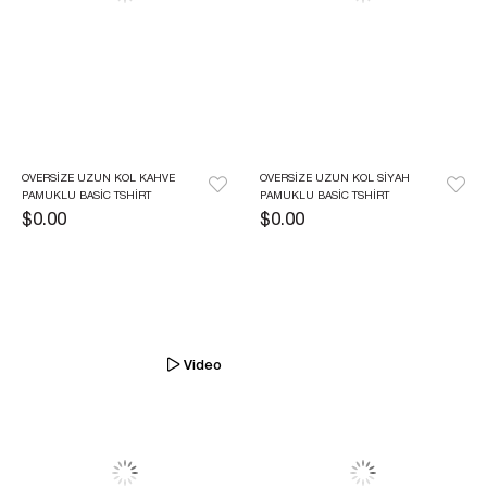
OVERSIZE UZUN KOL KAHVE 
OVERSIZE UZUN KOL SIYAH 
PAMUKLU BASIC TSHIRT
PAMUKLU BASIC TSHIRT
$0.00
$0.00
Video