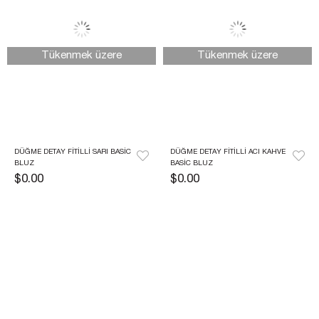
Tükenmek üzere
Tükenmek üzere
DÜĞME DETAY FITILLI SARI BASIC 
DÜĞME DETAY FITILLI ACI KAHVE 
BLUZ
BASIC BLUZ
$0.00
$0.00