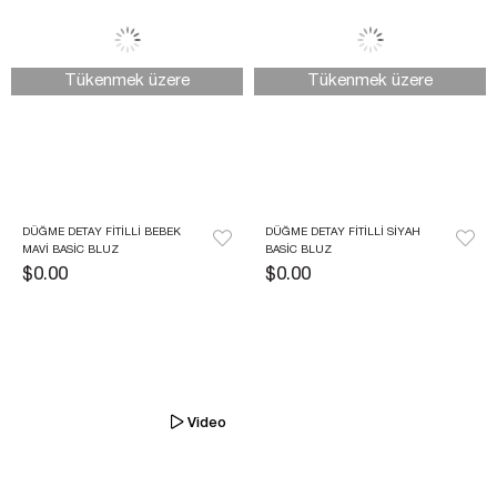
Tükenmek üzere
Tükenmek üzere
DÜĞME DETAY FITILLI BEBEK 
DÜĞME DETAY FITILLI SIYAH 
MAVI BASIC BLUZ
BASIC BLUZ
$0.00
$0.00
Video