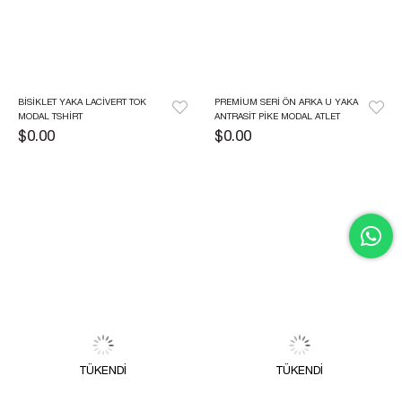
BISIKLET YAKA LACIVERT TOK 
PREMIUM SERI ÖN ARKA U YAKA 
MODAL TSHIRT 
ANTRASIT PIKE MODAL ATLET
$0.00
$0.00
TÜKENDI
TÜKENDI