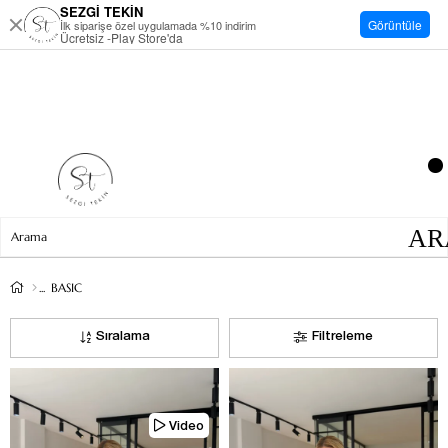
SEZGİ TEKİN
Görüntüle
İlk siparişe özel uygulamada %10 indirim
Ücretsiz -Play Store'da
BASIC
Sıralama
Filtreleme
Video