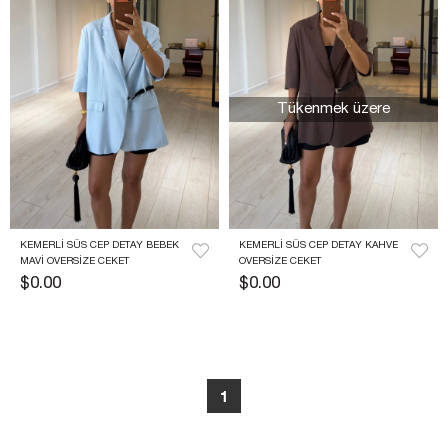
Tükenmek üzere
KEMERLI SÜS CEP DETAY BEBEK 
KEMERLI SÜS CEP DETAY KAHVE 
MAVI OVERSIZE CEKET
OVERSIZE CEKET
$0.00
$0.00
1