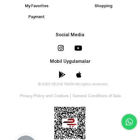
My Favorites
Shopping
Payment
Social Media
Mobil Uygulamalar
© 2022 SEZGİ TEKİN All rights reserved.
Privacy Policy and Cookies
|
General Conditions of Sale