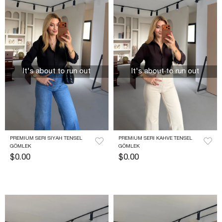
It's about to run out
It's about to run out
PREMIUM SERI SIYAH TENSEL 
PREMIUM SERI KAHVE TENSEL 
GÖMLEK
GÖMLEK
$0.00
$0.00