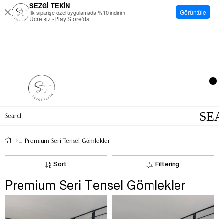
SEZGİ TEKİN
Görüntüle
İlk siparişe özel uygulamada %10 indirim
Ücretsiz -Play Store'da
Premium Seri Tensel Gömlekler
Sort
Filtering
Premium Seri Tensel Gömlekler