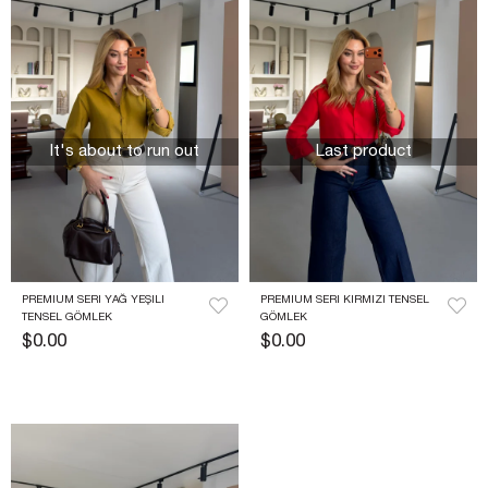
It's about to run out
Last product
PREMIUM SERI YAĞ YEŞILI 
PREMIUM SERI KIRMIZI TENSEL 
TENSEL GÖMLEK
GÖMLEK
$0.00
$0.00