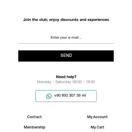
Join the club; enjoy discounts and experiences
SEND
Need help?
Monday - Saturday 09:00 - 18:00
+90 850 307 39 44
Contact
My Account
Membership
My Cart