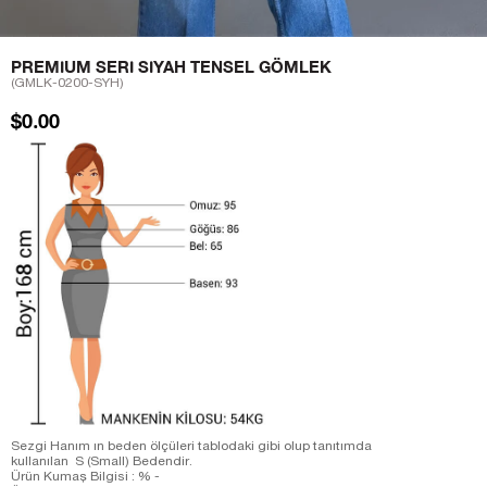
PREMIUM SERI SIYAH TENSEL GÖMLEK
(GMLK-0200-SYH)
$0.00
Sezgi Hanım ın beden ölçüleri tablodaki gibi olup tanıtımda
kullanılan S (Small) Bedendir.
Ürün Kumaş Bilgisi : % -