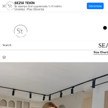
SEZGİ TEKİN
Görüntüle
İlk siparişe özel uygulamada %10 indirim
Ücretsiz -Play Store'da
Size Chart