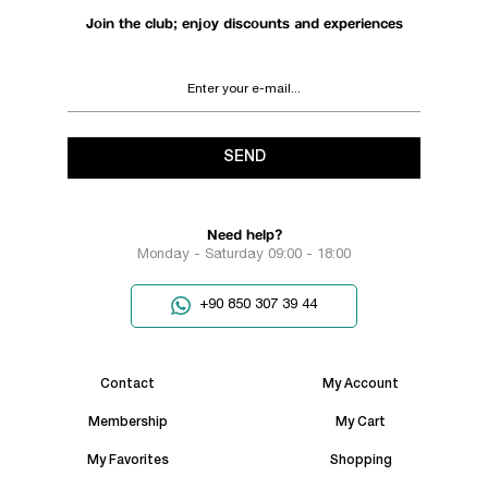
Join the club; enjoy discounts and experiences
SEND
Need help?
Monday - Saturday 09:00 - 18:00
+90 850 307 39 44
Contact
My Account
Membership
My Cart
My Favorites
Shopping