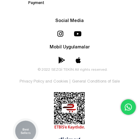
Payment
Social Media
Mobil Uygulamalar
© 2022 SEZGİ TEKİN All rights reserved.
Privacy Policy and Cookies
|
General Conditions of Sale
Best
Sellers