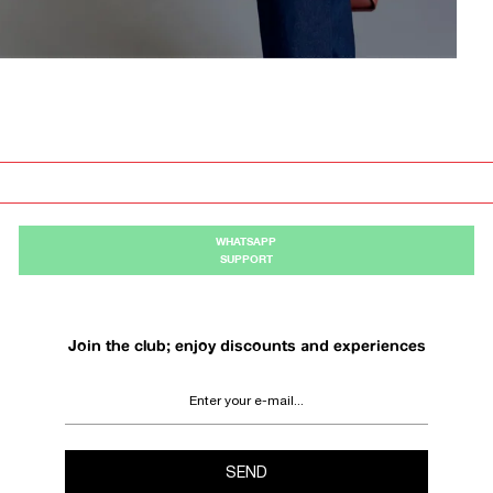
WHATSAPP
SUPPORT
Join the club; enjoy discounts and experiences
SEND