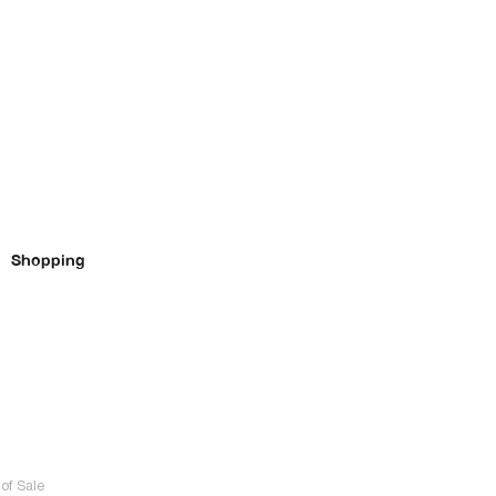
Shopping
of Sale