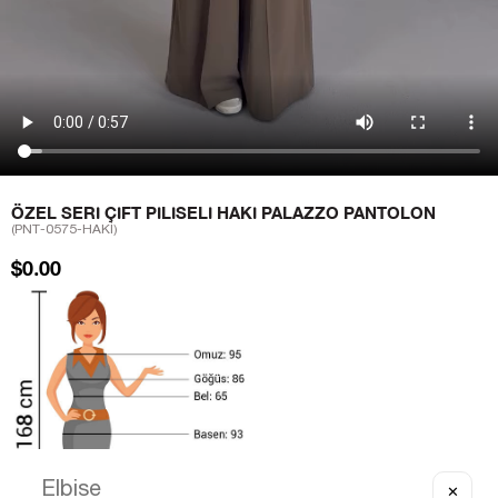
ÖZEL SERI ÇIFT PILISELI HAKI PALAZZO PANTOLON
(PNT-0575-HAKİ)
$0.00
✕