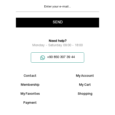
SEND
Need help?
Monday - Saturday 09:00 - 18:00
+90 850 307 39 44
Contact
My Account
Membership
My Cart
My Favorites
Shopping
Payment