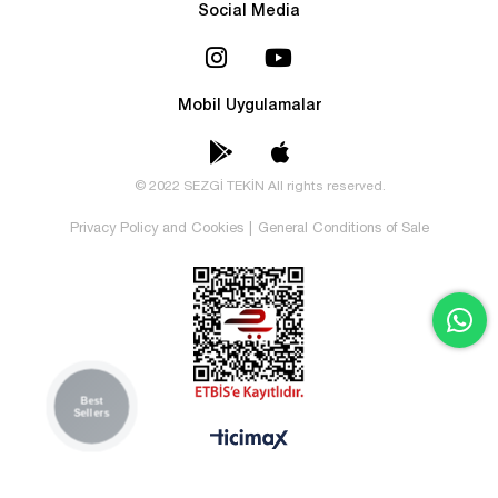
Social Media
Mobil Uygulamalar
© 2022 SEZGİ TEKİN All rights reserved.
Privacy Policy and Cookies
|
General Conditions of Sale
Best
Sellers