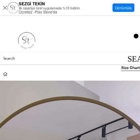
SEZGİ TEKİN
Görüntüle
İlk siparişe özel uygulamada %10 indirim
Ücretsiz -Play Store'da
Size Chart