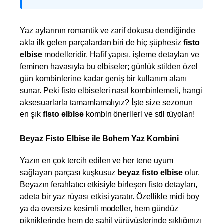
Yaz aylarının romantik ve zarif dokusu dendiğinde 
akla ilk gelen parçalardan biri de hiç şüphesiz 
fisto 
elbise
 modelleridir. Hafif yapısı, işleme detayları ve 
feminen havasıyla bu elbiseler; günlük stilden özel 
gün kombinlerine kadar geniş bir kullanım alanı 
sunar. Peki fisto elbiseleri nasıl kombinlemeli, hangi 
aksesuarlarla tamamlamalıyız? İşte size sezonun 
en şık 
fisto elbise
 kombin önerileri ve stil tüyoları!
Beyaz Fisto Elbise ile Bohem Yaz Kombini
Yazın en çok tercih edilen ve her tene uyum 
sağlayan parçası kuşkusuz 
beyaz fisto elbise
 olur. 
Beyazın ferahlatıcı etkisiyle birleşen fisto detayları, 
adeta bir yaz rüyası etkisi yaratır. Özellikle midi boy 
ya da oversize kesimli modeller, hem gündüz 
pikniklerinde hem de sahil yürüyüşlerinde şıklığınızı 