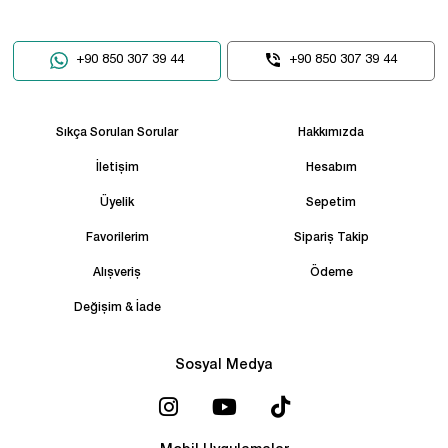
+90 850 307 39 44
+90 850 307 39 44
Sıkça Sorulan Sorular
Hakkımızda
İletişim
Hesabım
Üyelik
Sepetim
Favorilerim
Sipariş Takip
Alışveriş
Ödeme
Değişim & İade
Sosyal Medya