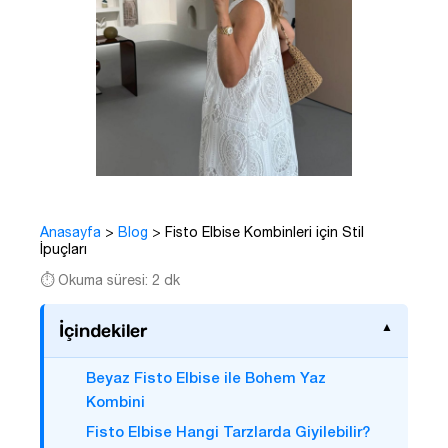
Anasayfa
>
Blog
>
Fisto Elbise Kombinleri için Stil
İpuçları
⏱️ Okuma süresi: 2 dk
İçindekiler
Beyaz Fisto Elbise ile Bohem Yaz
Kombini
Fisto Elbise Hangi Tarzlarda Giyilebilir?