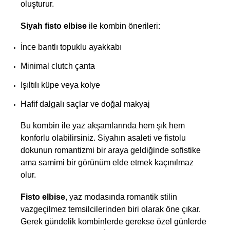
oluşturur.
Siyah fisto elbise
 ile kombin önerileri:
İnce bantlı topuklu ayakkabı
Minimal clutch çanta
Işıltılı küpe veya kolye
Hafif dalgalı saçlar ve doğal makyaj
Bu kombin ile yaz akşamlarında hem şık hem 
konforlu olabilirsiniz. Siyahın asaleti ve fistolu 
dokunun romantizmi bir araya geldiğinde sofistike 
ama samimi bir görünüm elde etmek kaçınılmaz 
olur.
Fisto elbise
, yaz modasında romantik stilin 
vazgeçilmez temsilcilerinden biri olarak öne çıkar. 
Gerek gündelik kombinlerde gerekse özel günlerde 