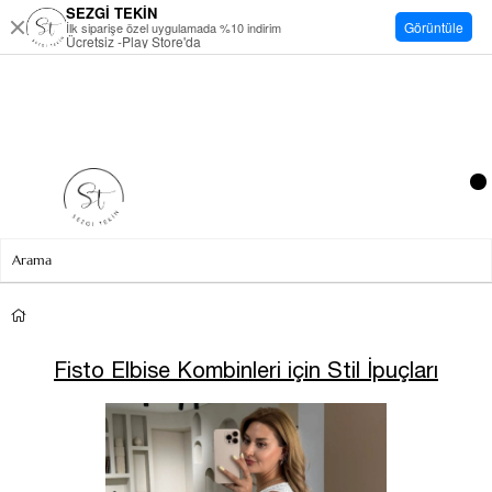
SEZGİ TEKİN
Görüntüle
İlk siparişe özel uygulamada %10 indirim
Ücretsiz -Play Store'da
Fisto Elbise Kombinleri için Stil İpuçları