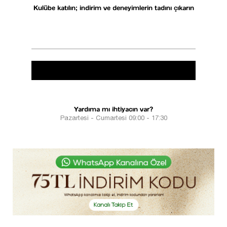
Kulübe katılın; indirim ve deneyimlerin tadını çıkarın
Yardıma mı ihtiyacın var?
Pazartesi - Cumartesi 09:00 - 17:30