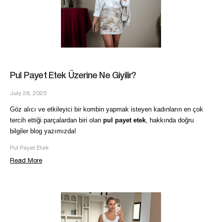
Pul Payet Etek Üzerine Ne Giyilir?
July 28, 2025
Göz alıcı ve etkileyici bir kombin yapmak isteyen kadınların en çok
tercih ettiği parçalardan biri olan
pul payet etek
, hakkında doğru
bilgiler blog yazımızda!
Pul Payet Etek
Read More