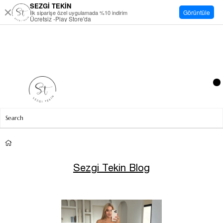
SEZGİ TEKİN
Görüntüle
İlk siparişe özel uygulamada %10 indirim
Ücretsiz -Play Store'da
Sezgi Tekin Blog