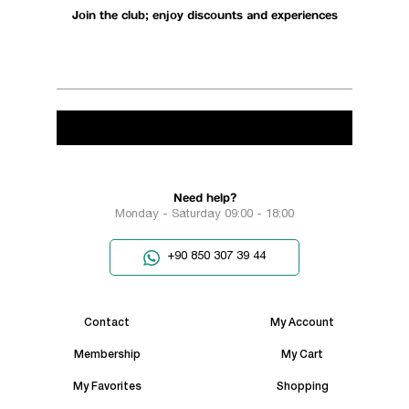
Join the club; enjoy discounts and experiences
Need help?
Monday - Saturday 09:00 - 18:00
+90 850 307 39 44
Contact
My Account
Membership
My Cart
My Favorites
Shopping