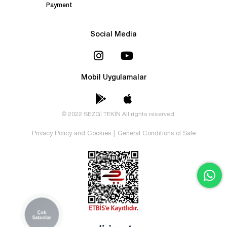
Payment
Social Media
Mobil Uygulamalar
© 2022 SEZGİ TEKİN All rights reserved.
Privacy Policy and Cookies
|
General Conditions of Sale
Çok
Satanlar