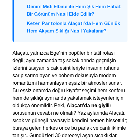
Denim Midi Elbise ile Hem Şık Hem Rahat
Bir Görünüm Nasıl Elde Edilir?
Keten Pantolonla Alaçatı’da Hem Günlük
Hem Akşam Şıklığı Nasıl Yakalanır?
Alaçatı, yalnızca Ege’nin popüler bir tatil rotası
değil; aynı zamanda taş sokaklarında geçmişin
izlerini taşıyan, sıcak esintileriyle insanın ruhunu
sarıp sarmalayan ve bohem dokusuyla modern
romantizmi harmanlayan eşsiz bir atmosfer sunar.
Bu eşsiz ortamda doğru kıyafet seçimi hem konforu
hem de şıklığı aynı anda yakalamak isteyenler için
oldukça önemlidir. Peki,
Alaçatı’da ne giyilir
sorusunun cevabı ne olmalı? Yaz aylarında Alaçatı,
sıcak ve güneşli havasıyla kendini hemen hissettirir;
buraya gelen herkes önce bu parlak ve canlı iklimle
tanışır.. Gündüzleri 30 dereceyi aşan sıcaklıklar,