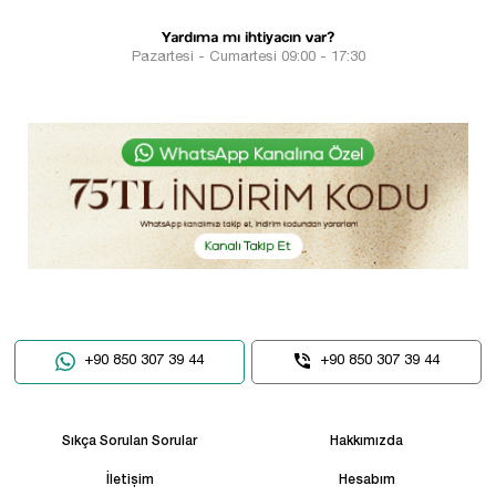
Yardıma mı ihtiyacın var?
Pazartesi - Cumartesi 09:00 - 17:30
+90 850 307 39 44
+90 850 307 39 44
Sıkça Sorulan Sorular
Hakkımızda
İletişim
Hesabım