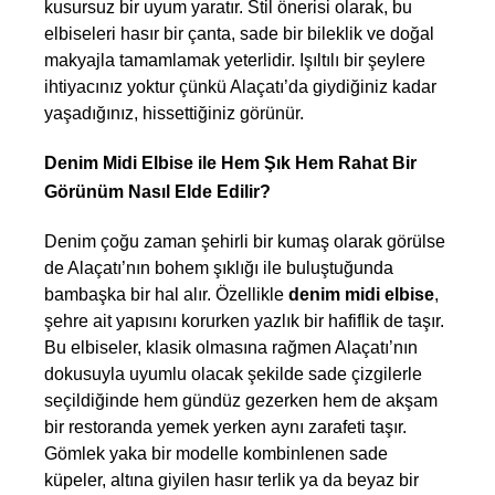
kusursuz bir uyum yaratır. Stil önerisi olarak, bu 
elbiseleri hasır bir çanta, sade bir bileklik ve doğal 
makyajla tamamlamak yeterlidir. Işıltılı bir şeylere 
ihtiyacınız yoktur çünkü Alaçatı’da giydiğiniz kadar 
yaşadığınız, hissettiğiniz görünür.
Denim Midi Elbise ile Hem Şık Hem Rahat Bir 
Görünüm Nasıl Elde Edilir?
Denim çoğu zaman şehirli bir kumaş olarak görülse 
de Alaçatı’nın bohem şıklığı ile buluştuğunda 
bambaşka bir hal alır. Özellikle 
denim midi elbise
, 
şehre ait yapısını korurken yazlık bir hafiflik de taşır. 
Bu elbiseler, klasik olmasına rağmen Alaçatı’nın 
dokusuyla uyumlu olacak şekilde sade çizgilerle 
seçildiğinde hem gündüz gezerken hem de akşam 
bir restoranda yemek yerken aynı zarafeti taşır. 
Gömlek yaka bir modelle kombinlenen sade 
küpeler, altına giyilen hasır terlik ya da beyaz bir 