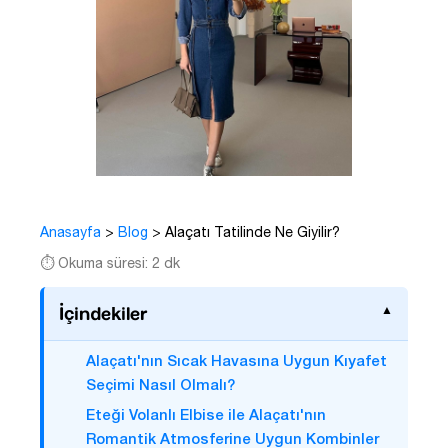
Anasayfa
>
Blog
>
Alaçatı Tatilinde Ne Giyilir?
⏱️ Okuma süresi: 2 dk
İçindekiler
Alaçatı'nın Sıcak Havasına Uygun Kıyafet
Seçimi Nasıl Olmalı?
Eteği Volanlı Elbise ile Alaçatı'nın
Romantik Atmosferine Uygun Kombinler