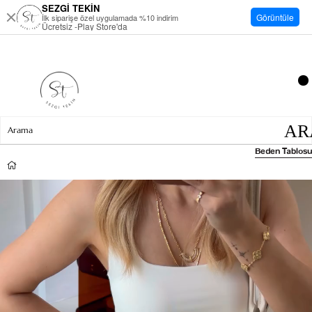
SEZGİ TEKİN
Görüntüle
İlk siparişe özel uygulamada %10 indirim
Ücretsiz -Play Store'da
Beden Tablosu