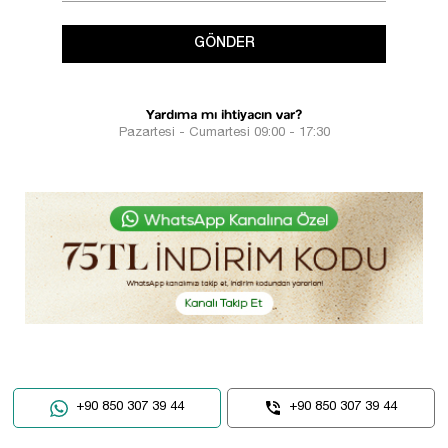
GÖNDER
Yardıma mı ihtiyacın var?
Pazartesi - Cumartesi 09:00 - 17:30
+90 850 307 39 44
+90 850 307 39 44