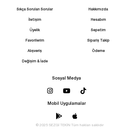
Sıkça Sorulan Sorular
Hakkımızda
İletişim
Hesabım
Üyelik
Sepetim
Favorilerim
Sipariş Takip
Alışveriş
Ödeme
Değişim & İade
Sosyal Medya
Mobil Uygulamalar
© 2025 SEZGİ TEKİN Tüm hakları saklıdır