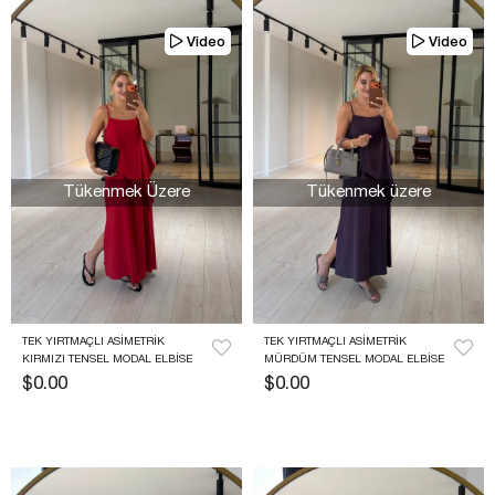
Video
Video
Tükenmek Üzere
Tükenmek üzere
TEK YIRTMAÇLI ASIMETRIK 
TEK YIRTMAÇLI ASIMETRIK 
KIRMIZI TENSEL MODAL ELBISE
MÜRDÜM TENSEL MODAL ELBISE
$0.00
$0.00