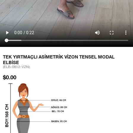
TEK YIRTMAÇLI ASIMETRIK VIZON TENSEL MODAL
ELBISE
(ELB-0812-VZN)
$0.00