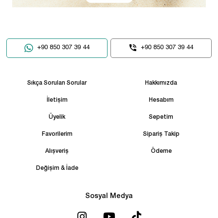
+90 850 307 39 44
+90 850 307 39 44
Sıkça Sorulan Sorular
Hakkımızda
İletişim
Hesabım
Üyelik
Sepetim
Favorilerim
Sipariş Takip
Alışveriş
Ödeme
Değişim & İade
Sosyal Medya