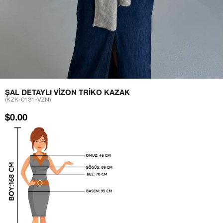
ŞAL DETAYLI VIZON TRIKO KAZAK
(KZK-0131-VZN)
$0.00