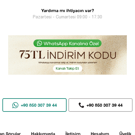
Yardıma mı ihtiyacın var?
Pazartesi - Cumartesi 09:00 - 17:30
+90 850 307 39 44
+90 850 307 39 44
an Sorular
Hakkımızda
İletişim
Hesabım
Üyelik