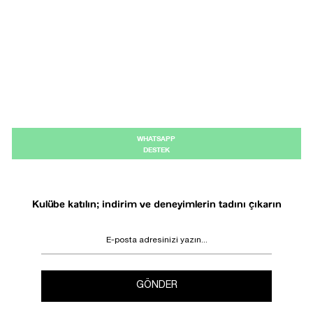
WHATSAPP
DESTEK
Kulübe katılın; indirim ve deneyimlerin tadını çıkarın
GÖNDER