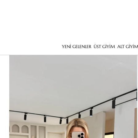
YENİ GELENLER
ÜST GİYİM
ALT GİYİ