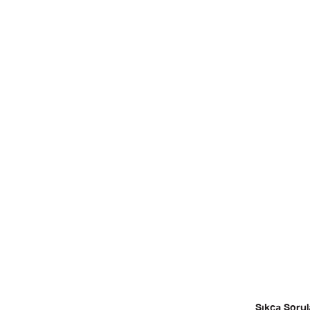
Sıkça Sorul