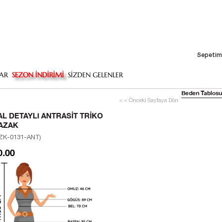
Sepetim
AR
SEZON İNDİRİMİ
SİZDEN GELENLER
Beden Tablosu
< < Önceki Sayfaya Dön
AL DETAYLI ANTRASIT TRIKO
AZAK
ZK-0131-ANT)
0.00