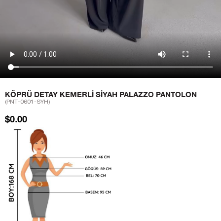
KÖPRÜ DETAY KEMERLI SIYAH PALAZZO PANTOLON
(PNT-0601-SYH)
$0.00