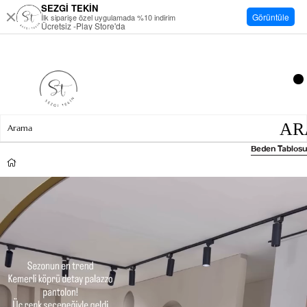
SEZGİ TEKİN
Görüntüle
İlk siparişe özel uygulamada %10 indirim
Ücretsiz -Play Store'da
Beden Tablosu