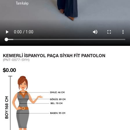
KEMERLI İSPANYOL PAÇA SIYAH FIT PANTOLON
(PNT-0577-SYH)
$0.00