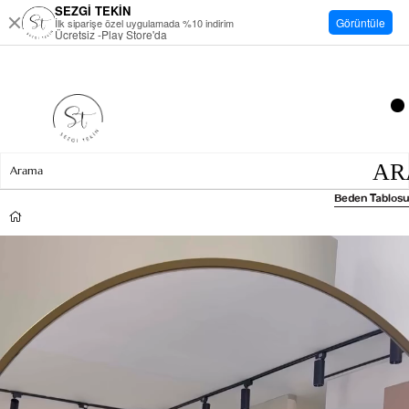
SEZGİ TEKİN
Görüntüle
İlk siparişe özel uygulamada %10 indirim
Ücretsiz -Play Store'da
Beden Tablosu