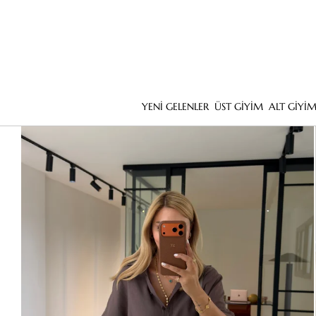
YENİ GELENLER
ÜST GİYİM
ALT GİYİ