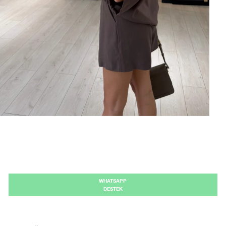
Kaydet
tarafından geliştirilmiştir.
WHATSAPP
DESTEK