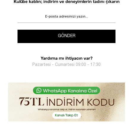
Kulübe katılın; indirim ve deneyimlerin tadını çıkarın
GÖNDER
Yardıma mı ihtiyacın var?
Pazartesi - Cumartesi 09:00 - 17:30