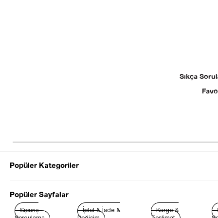
Sıkça Sorul
Favo
Popüler Kategoriler
© 2025 SEZGİ 
Popüler Sayfalar
Sipariş
İptal & İade &
Kargo &