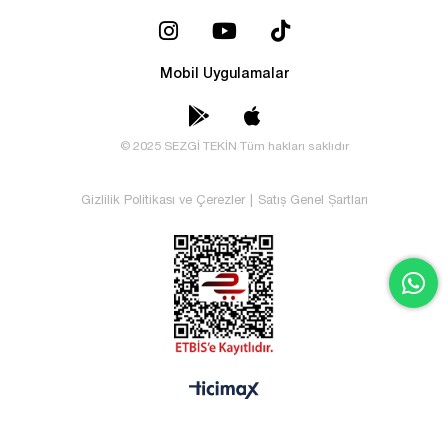
Mobil Uygulamalar
© 2025 SEZGİ TEKİN Tüm hakları saklıdır
Gizlilik Politikası ve Çerezler
|
Satış Genel Şartları