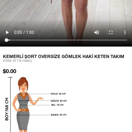
KEMERLI ŞORT OVERSIZE GÖMLEK HAKI KETEN TAKIM
(TKM-0179-HAKİ)
$0.00