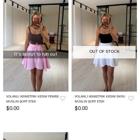
OUT OF STOCK
It's about to run out
VOLANLI ASIMETRIK KESIM PEMBE 
VOLANLI ASIMETRIK KESIM EKRU 
MÜSLIN ŞORT ETEK
MÜSLIN ŞORT ETEK
$0.00
$0.00