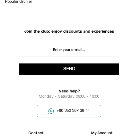
1
Popüler Ürünler
Join the club; enjoy discounts and experiences
SEND
Need help?
Monday - Saturday 09:00 - 18:00
+90 850 307 39 44
Contact
My Account