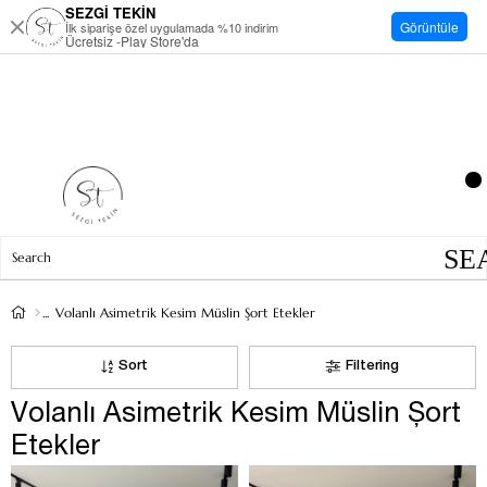
SEZGİ TEKİN
Görüntüle
İlk siparişe özel uygulamada %10 indirim
Ücretsiz -Play Store'da
Volanlı Asimetrik Kesim Müslin Şort Etekler
Sort
Filtering
Volanlı Asimetrik Kesim Müslin Şort
Etekler