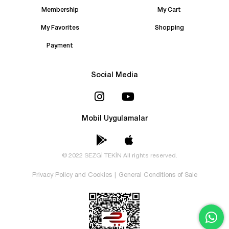
Membership
My Cart
My Favorites
Shopping
Payment
Social Media
Mobil Uygulamalar
© 2022 SEZGİ TEKİN All rights reserved.
Privacy Policy and Cookies
|
General Conditions of Sale