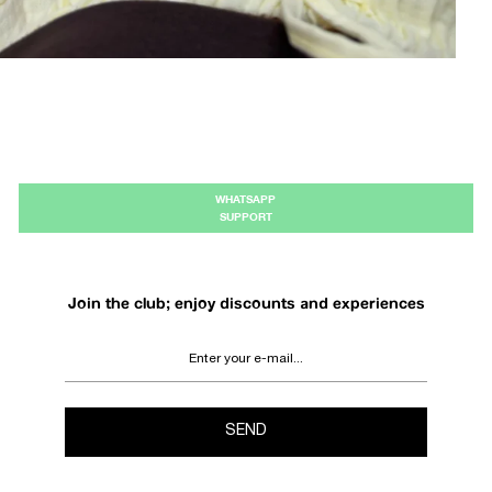
WHATSAPP
SUPPORT
Join the club; enjoy discounts and experiences
SEND