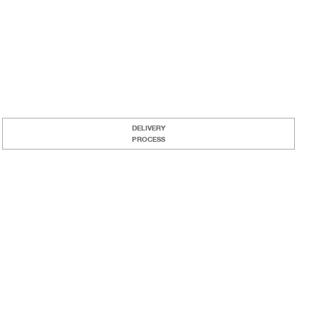
DELIVERY
PROCESS