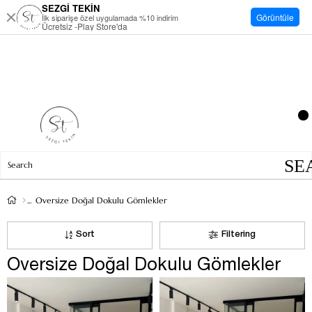
SEZGİ TEKİN
Görüntüle
İlk siparişe özel uygulamada %10 indirim
Ücretsiz -Play Store'da
Oversize Doğal Dokulu Gömlekler
Sort
Filtering
Oversize Doğal Dokulu Gömlekler