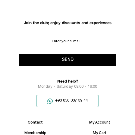
Join the club; enjoy discounts and experiences
SEND
Need help?
Monday - Saturday 09:00 - 18:00
+90 850 307 39 44
Contact
My Account
Membership
My Cart