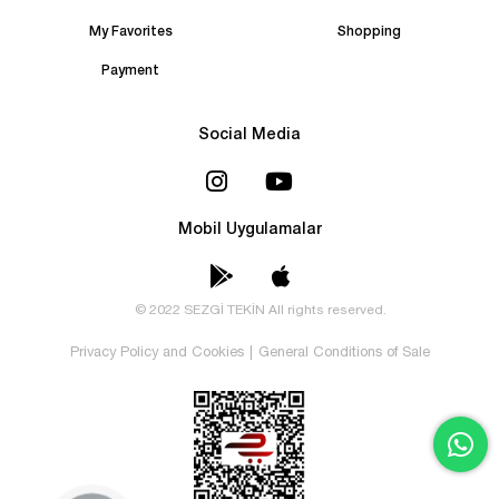
My Favorites
Shopping
Payment
Social Media
Mobil Uygulamalar
© 2022 SEZGİ TEKİN All rights reserved.
Privacy Policy and Cookies
|
General Conditions of Sale