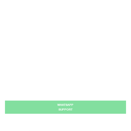
WHATSAPP
SUPPORT