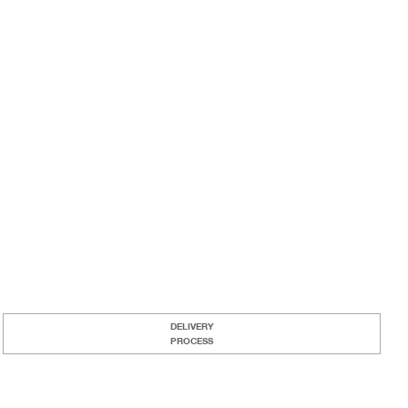
DELIVERY
PROCESS