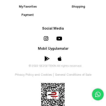
My Favorites
Shopping
Payment
Social Media
Mobil Uygulamalar
© 2022 SEZGİ TEKİN All rights reserved.
Privacy Policy and Cookies
|
General Conditions of Sale