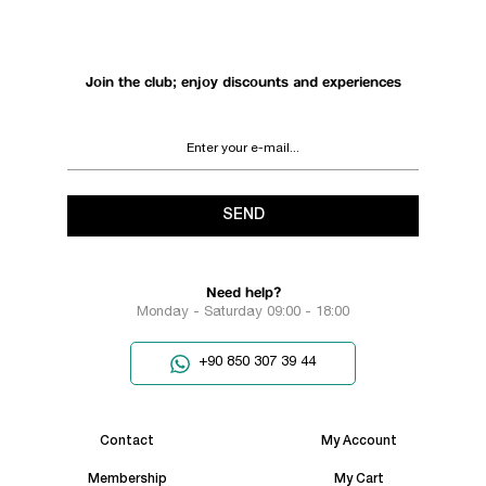
Join the club; enjoy discounts and experiences
SEND
Need help?
Monday - Saturday 09:00 - 18:00
+90 850 307 39 44
Contact
My Account
Membership
My Cart