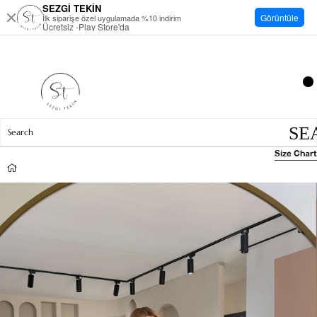
SEZGİ TEKİN
Görüntüle
İlk siparişe özel uygulamada %10 indirim
Ücretsiz -Play Store'da
Size Chart