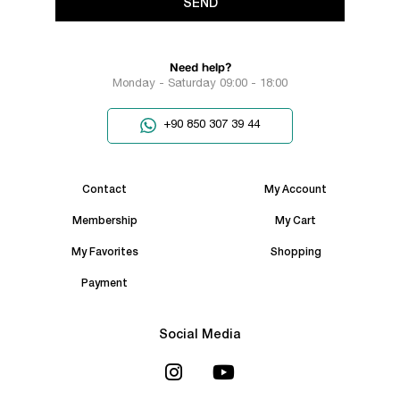
SEND
Need help?
Monday - Saturday 09:00 - 18:00
+90 850 307 39 44
Contact
My Account
Membership
My Cart
My Favorites
Shopping
Payment
Social Media