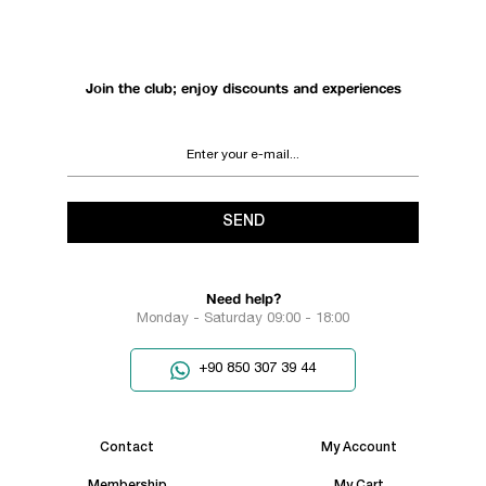
Join the club; enjoy discounts and experiences
SEND
Need help?
Monday - Saturday 09:00 - 18:00
+90 850 307 39 44
Contact
My Account