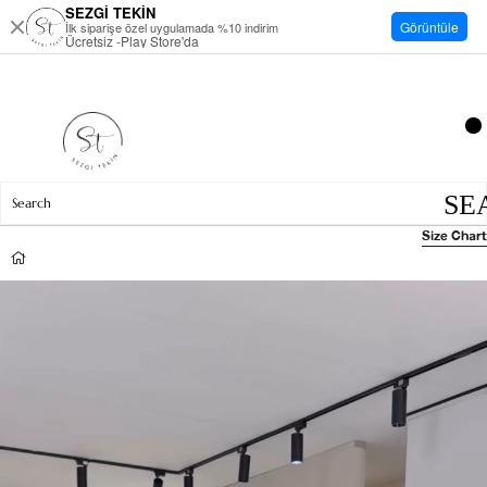
SEZGİ TEKİN
Görüntüle
İlk siparişe özel uygulamada %10 indirim
Ücretsiz -Play Store'da
Size Chart