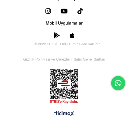
Mobil Uygulamalar
© 2025 SEZGİ TEKİN Tüm hakları saklıdır
Gizlilik Politikası ve Çerezler
|
Satış Genel Şartları