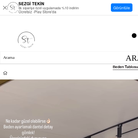
SEZGİ TEKİN
Görüntüle
İlk siparişe özel uygulamada %10 indirim
Ücretsiz -Play Store'da
Beden Tablosu