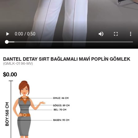
DANTEL DETAY SIRT BAĞLAMALI MAVI POPLIN GÖMLEK
(GMLK-0196-MV)
$0.00