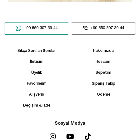
+90 850 307 39 44
+90 850 307 39 44
Sıkça Sorulan Sorular
Hakkımızda
İletişim
Hesabım
Üyelik
Sepetim
Favorilerim
Sipariş Takip
Alışveriş
Ödeme
Değişim & İade
Sosyal Medya