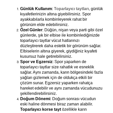
Günlük Kullanım
: 
Toparlayıcı taytları
, günlük 
kıyafetlerinizin altına giyebilirsiniz. Spor 
ayakkabılarla kombinleyerek rahat bir 
görünüm elde edebilirsiniz.
Özel Günler
: Düğün, nişan veya parti gibi özel 
günlerde, şık bir elbise ile kombinlediğinizde 
toparlayıcı taytlar vücut hatlarınızı 
düzleştirerek daha estetik bir görünüm sağlar. 
Elbiselerin altına giyerek, giydiğiniz kıyafeti 
kusursuz hale getirebilirsiniz.
Spor ve Egzersiz
: Spor yaparken de 
toparlayıcı taytlar size rahatlık ve esneklik 
sağlar. Aynı zamanda, karın bölgesindeki fazla 
yağları gizlemek için de oldukça etkili bir 
çözüm sunar. Egzersiz yaparken rahatça 
hareket edebilir ve aynı zamanda vücudunuzu 
şekillendirebilirsiniz.
Doğum Dönemi
: Doğum sonrası vücudun 
eski haline dönmesi biraz zaman alabilir. 
Toparlayıcı korse tayt
 özellikle karın 