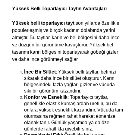
Yüksek Belli Toparlayıcı Taytın Avantajları
Yüksek belli toparlayıcı tayt
 son yıllarda özellikle 
popülerleşmiş ve birçok kadının dolabında yerini 
almıştır. Bu taytlar, karın ve bel bölgesini daha ince 
ve düzgün bir görünüme kavuşturur. Yüksek bel 
tasarımı karın bölgesini toparlayarak göbeği gizler 
ve daha ince görünmeyi sağlar. 
İnce Bir Silüet
: Yüksek belli taytlar, belinizi 
sıkarak daha ince bir silüet oluşturur. Karın 
bölgesindeki fazla yağları gizler ve vücuda 
sıkı bir görünüm kazandırır.
Konfor ve Esneklik
: Toparlayıcı taytlar, 
genellikle elastik kumaşlardan üretilir, bu da 
onlara yüksek esneklik kazandırır. Vücuda tam 
oturmasına rağmen rahat hareket etmenize 
olanak tanır. Günlük yaşamda ya da özel 
günlerde rahatlıkla giyebilirsiniz.