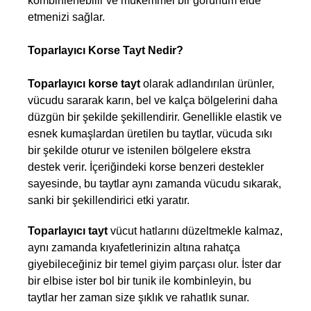
kombinlenebilir ve mükemmel bir görünüm elde 
etmenizi sağlar.  
Toparlayıcı Korse Tayt Nedir?
Toparlayıcı korse tayt 
olarak adlandırılan ürünler, 
vücudu sararak karın, bel ve kalça bölgelerini daha 
düzgün bir şekilde şekillendirir. Genellikle elastik ve 
esnek kumaşlardan üretilen bu taytlar, vücuda sıkı 
bir şekilde oturur ve istenilen bölgelere ekstra 
destek verir. İçeriğindeki korse benzeri destekler 
sayesinde, bu taytlar aynı zamanda vücudu sıkarak, 
sanki bir şekillendirici etki yaratır.
Toparlayıcı tayt
 vücut hatlarını düzeltmekle kalmaz, 
aynı zamanda kıyafetlerinizin altına rahatça 
giyebileceğiniz bir temel giyim parçası olur. İster dar 
bir elbise ister bol bir tunik ile kombinleyin, bu 
taytlar her zaman size şıklık ve rahatlık sunar.