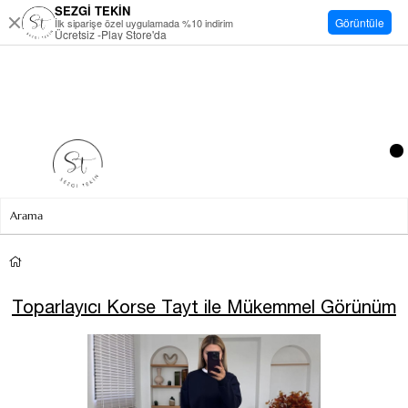
SEZGİ TEKİN
Görüntüle
İlk siparişe özel uygulamada %10 indirim
Ücretsiz -Play Store'da
Toparlayıcı Korse Tayt ile Mükemmel Görünüm