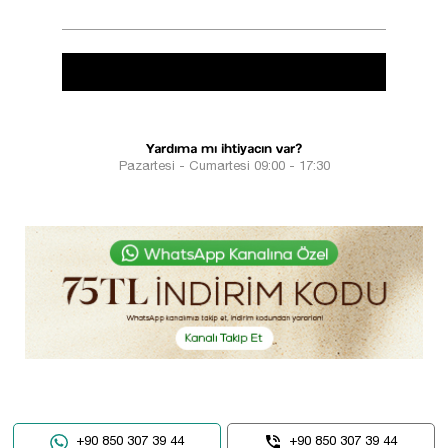
Yardıma mı ihtiyacın var?
Pazartesi - Cumartesi 09:00 - 17:30
+90 850 307 39 44
+90 850 307 39 44