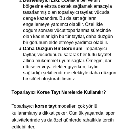
Destekleyici Etki
: Özellikle bel ve sırt 
bölgesine ekstra destek sağlamak amacıyla 
tasarlanmış olan toparlayıcı taytlar, vücuda 
denge kazandırır. Bu da sırt ağrılarını 
engellemeye yardımcı olabilir. Özellikle 
doğum sonrası vücut toparlanma sürecinde 
olan kadınlar için bu tür taytlar, daha düzgün 
bir görünüm elde etmeye yardımcı olabilir.
Daha Düzgün Bir Görünüm
: Toparlayıcı 
taytlar, vücudunuzu sararak her türlü kıyafet 
altına mükemmel uyum sağlar. Örneğin, dar 
elbiseler veya etekler giyerken, taytın 
sağladığı şekillendirme efektiyle daha düzgün 
bir silüet oluşturabilirsiniz.
Toparlayıcı Korse Tayt Nerelerde Kullanılır?
Toparlayıcı 
korse tayt
 modelleri çok yönlü 
kullanımlarıyla dikkat çeker. Günlük yaşamda, spor 
aktivitelerinde ya da özel günlerde rahatlıkla tercih 
edilebilirler.  