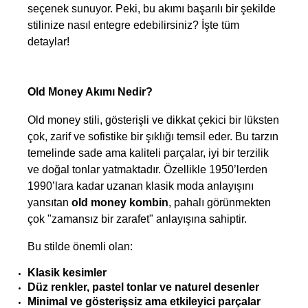
seçenek sunuyor. Peki, bu akımı başarılı bir şekilde 
stilinize nasıl entegre edebilirsiniz? İşte tüm 
detaylar!
Old Money Akımı Nedir?
Old money stili, gösterişli ve dikkat çekici bir lüksten 
çok, zarif ve sofistike bir şıklığı temsil eder. Bu tarzın 
temelinde sade ama kaliteli parçalar, iyi bir terzilik 
ve doğal tonlar yatmaktadır. Özellikle 1950’lerden 
1990’lara kadar uzanan klasik moda anlayışını 
yansıtan 
old money kombin
, pahalı görünmekten 
çok "zamansız bir zarafet" anlayışına sahiptir.
Bu stilde önemli olan:
Klasik kesimler
Düz renkler, pastel tonlar ve naturel desenler
Minimal ve gösterişsiz ama etkileyici parçalar