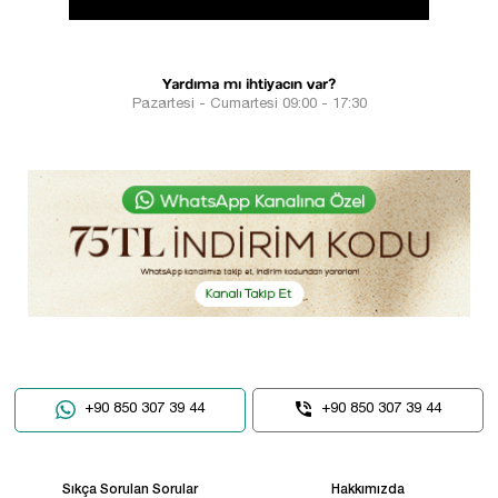
Yardıma mı ihtiyacın var?
Pazartesi - Cumartesi 09:00 - 17:30
+90 850 307 39 44
+90 850 307 39 44
Sıkça Sorulan Sorular
Hakkımızda