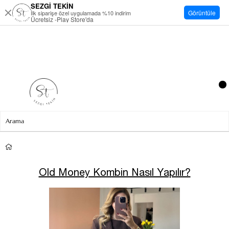
SEZGİ TEKİN
Görüntüle
İlk siparişe özel uygulamada %10 indirim
Ücretsiz -Play Store'da
Old Money Kombin Nasıl Yapılır?