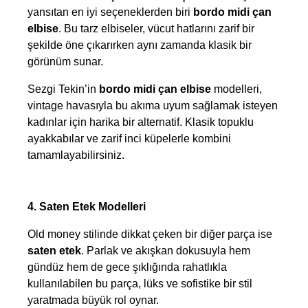
yansıtan en iyi seçeneklerden biri 
bordo midi çan 
elbise
. Bu tarz elbiseler, vücut hatlarını zarif bir 
şekilde öne çıkarırken aynı zamanda klasik bir 
görünüm sunar.
Sezgi Tekin’in 
bordo midi çan elbise
 modelleri, 
vintage havasıyla bu akıma uyum sağlamak isteyen 
kadınlar için harika bir alternatif. Klasik topuklu 
ayakkabılar ve zarif inci küpelerle kombini 
tamamlayabilirsiniz.
4. Saten Etek Modelleri
Old money stilinde dikkat çeken bir diğer parça ise 
saten etek
. Parlak ve akışkan dokusuyla hem 
gündüz hem de gece şıklığında rahatlıkla 
kullanılabilen bu parça, lüks ve sofistike bir stil 
yaratmada büyük rol oynar.