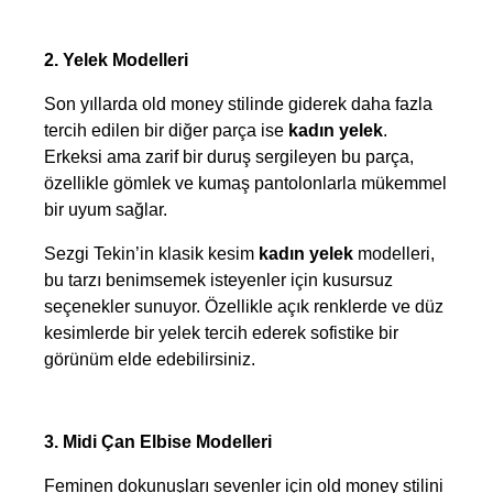
2. Yelek Modelleri
Son yıllarda old money stilinde giderek daha fazla 
tercih edilen bir diğer parça ise 
kadın yelek
. 
Erkeksi ama zarif bir duruş sergileyen bu parça, 
özellikle gömlek ve kumaş pantolonlarla mükemmel 
bir uyum sağlar.
Sezgi Tekin’in klasik kesim 
kadın yelek
 modelleri, 
bu tarzı benimsemek isteyenler için kusursuz 
seçenekler sunuyor. Özellikle açık renklerde ve düz 
kesimlerde bir yelek tercih ederek sofistike bir 
görünüm elde edebilirsiniz.
3. Midi Çan Elbise Modelleri
Feminen dokunuşları sevenler için old money stilini 