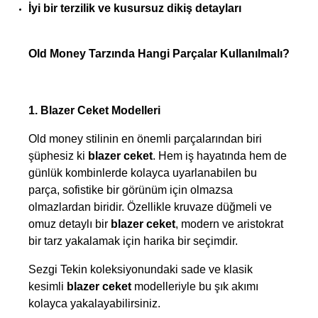
İyi bir terzilik ve kusursuz dikiş detayları
Old Money Tarzında Hangi Parçalar Kullanılmalı?
1. Blazer Ceket Modelleri
Old money stilinin en önemli parçalarından biri 
şüphesiz ki 
blazer ceket
. Hem iş hayatında hem de 
günlük kombinlerde kolayca uyarlanabilen bu 
parça, sofistike bir görünüm için olmazsa 
olmazlardan biridir. Özellikle kruvaze düğmeli ve 
omuz detaylı bir 
blazer ceket
, modern ve aristokrat 
bir tarz yakalamak için harika bir seçimdir.
Sezgi Tekin koleksiyonundaki sade ve klasik 
kesimli 
blazer ceket
 modelleriyle bu şık akımı 
kolayca yakalayabilirsiniz.