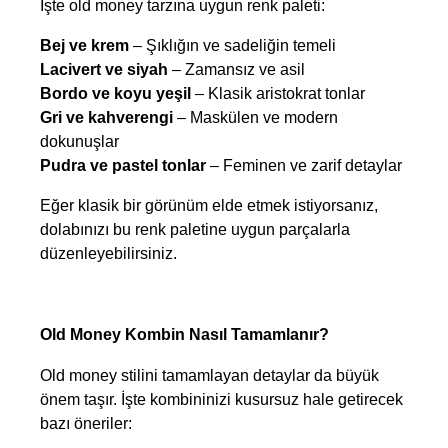
İşte old money tarzına uygun renk paleti:
Bej ve krem
 – Şıklığın ve sadeliğin temeli
Lacivert ve siyah
 – Zamansız ve asil
Bordo ve koyu yeşil
 – Klasik aristokrat tonlar
Gri ve kahverengi
 – Maskülen ve modern 
dokunuşlar
Pudra ve pastel tonlar
 – Feminen ve zarif detaylar
Eğer klasik bir görünüm elde etmek istiyorsanız, 
dolabınızı bu renk paletine uygun parçalarla 
düzenleyebilirsiniz.
Old Money Kombin Nasıl Tamamlanır?
Old money stilini tamamlayan detaylar da büyük 
önem taşır. İşte kombininizi kusursuz hale getirecek 
bazı öneriler: