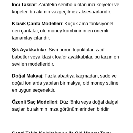
İnci Takılar
: Zarafetin sembolü olan inci kolyeler ve 
küpeler, bu akımın vazgeçilmez aksesuarlarıdır.
Klasik Çanta Modelleri
: Küçük ama fonksiyonel 
deri çantalar, old money kombininin en önemli 
tamamlayıcılarıdır.
Şık Ayakkabılar
: Sivri burun topuklular, zarif 
babetler veya klasik loafer ayakkabılar, bu tarzın en 
sevilen modelleridir.
Doğal Makyaj
: Fazla abartıya kaçmadan, sade ve 
doğal tonlarda yapılan bir makyaj old money stiline 
en uygun seçenektir.
Özenli Saç Modelleri
: Düz fönlü veya doğal dalgalı 
saçlar, bu akımın imza görünümlerinden biridir.