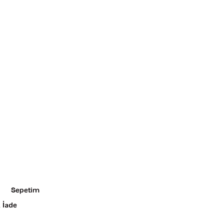
Sepetim
 İade