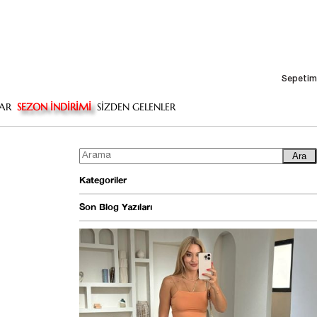
Sepetim
AR
SEZON İNDİRİMİ
SİZDEN GELENLER
Ara
Kategoriler
Son Blog Yazıları