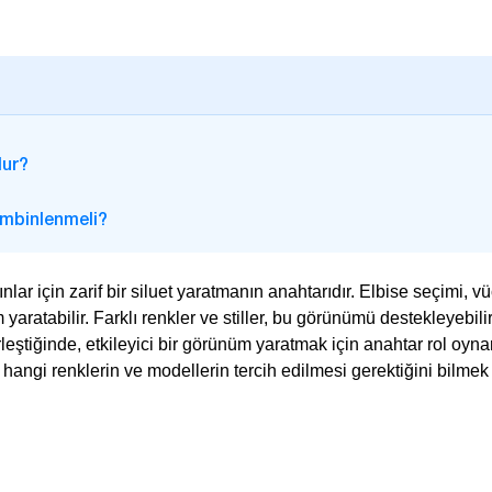
lur?
Kombinlenmeli?
nlar için zarif bir siluet yaratmanın anahtarıdır. Elbise seçimi, v
aratabilir. Farklı renkler ve stiller, bu görünümü destekleyebilir
leştiğinde, etkileyici bir görünüm yaratmak için anahtar rol oyna
angi renklerin ve modellerin tercih edilmesi gerektiğini bilmek