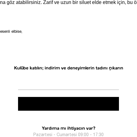
na göz atabilirsiniz. Zarif ve uzun bir siluet elde etmek için, bu ö
esenli elbise,
Kulübe katılın; indirim ve deneyimlerin tadını çıkarın
Yardıma mı ihtiyacın var?
Pazartesi - Cumartesi 09:00 - 17:30