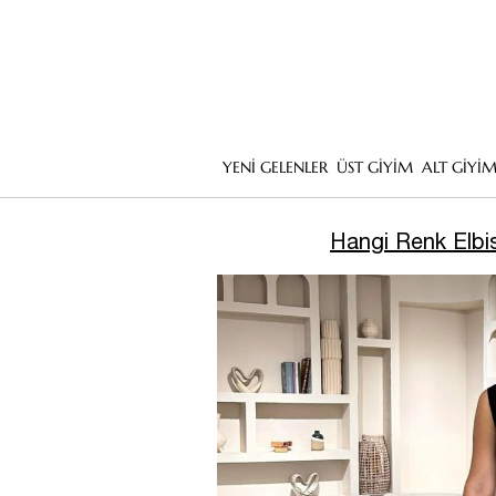
YENİ GELENLER
ÜST GİYİM
ALT GİYİ
Hangi Renk Elbi