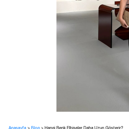
Anasayfa
>
Blog
>
Hangi Renk Elbiseler Daha Uzun Gösterir?