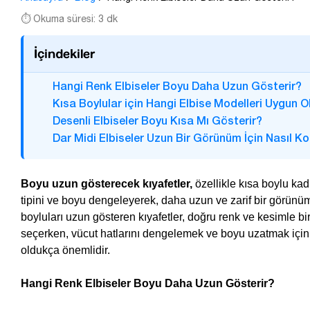
⏱️ Okuma süresi: 3 dk
İçindekiler
Hangi Renk Elbiseler Boyu Daha Uzun Gösterir?
Kısa Boylular için Hangi Elbise Modelleri Uygun O
Desenli Elbiseler Boyu Kısa Mı Gösterir?
Dar Midi Elbiseler Uzun Bir Görünüm İçin Nasıl 
Boyu uzun gösterecek kıyafetler,
özellikle kısa boylu kadı
tipini ve boyu dengeleyerek, daha uzun ve zarif bir görünüm y
boyluları uzun gösteren kıyafetler, doğru renk ve kesimle bir
seçerken, vücut hatlarını dengelemek ve boyu uzatmak için h
oldukça önemlidir.
Hangi Renk Elbiseler Boyu Daha Uzun Gösterir? 