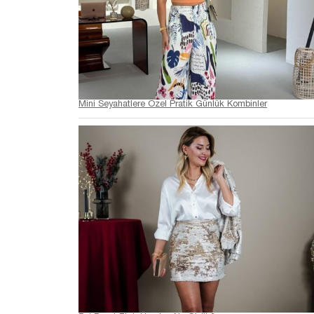
Mini Seyahatlere Özel Pratik Günlük Kombinler