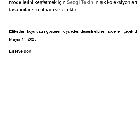
modellerini keşfetmek için 
Sezgi Tekin
’in şık koleksiyonları
tasarımlar size ilham verecektir. 
Etiketler:
boyu uzun gösteren kıyafetler, desenli elbise modelleri, çiçek d
Mayıs 14, 2025
Listeye dön