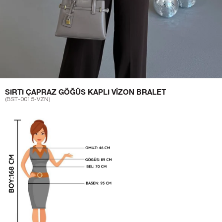
SIRTI ÇAPRAZ GÖĞÜS KAPLI VIZON BRALET
(BST-0015-VZN)