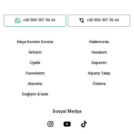
+90 850 307 39 44
+90 850 307 39 44
Sıkça Sorulan Sorular
Hakkımızda
İletişim
Hesabım
Üyelik
Sepetim
Favorilerim
Sipariş Takip
Alışveriş
Ödeme
Değişim & İade
Sosyal Medya