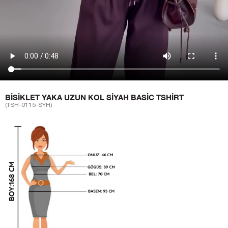
BISIKLET YAKA UZUN KOL SIYAH BASIC TSHIRT
(TSH-0115-SYH)