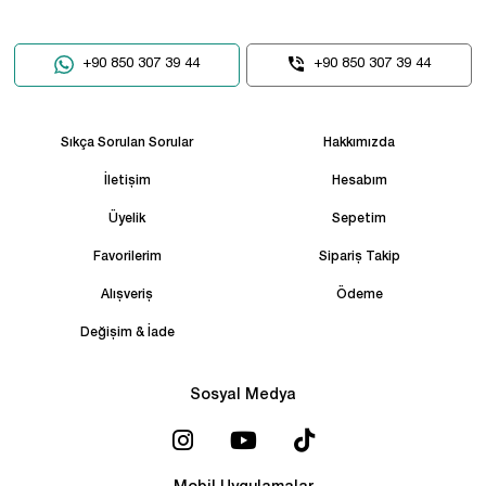
+90 850 307 39 44
+90 850 307 39 44
Sıkça Sorulan Sorular
Hakkımızda
İletişim
Hesabım
Üyelik
Sepetim
Favorilerim
Sipariş Takip
Alışveriş
Ödeme
Değişim & İade
Sosyal Medya