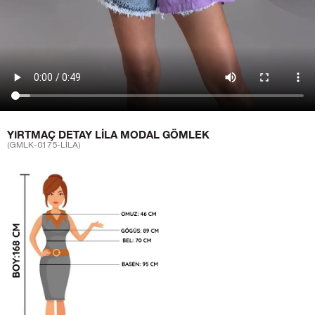
YIRTMAÇ DETAY LILA MODAL GÖMLEK
(GMLK-0175-LİLA)