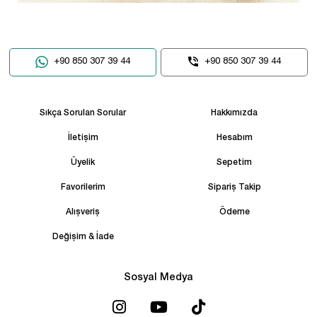
+90 850 307 39 44
+90 850 307 39 44
Sıkça Sorulan Sorular
Hakkımızda
İletişim
Hesabım
Üyelik
Sepetim
Favorilerim
Sipariş Takip
Alışveriş
Ödeme
Değişim & İade
Sosyal Medya