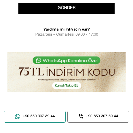
GÖNDER
Yardıma mı ihtiyacın var?
Pazartesi - Cumartesi 09:00 - 17:30
+90 850 307 39 44
+90 850 307 39 44