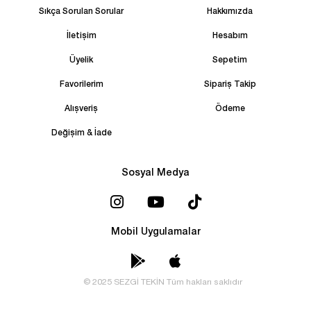
Sıkça Sorulan Sorular
Hakkımızda
İletişim
Hesabım
Üyelik
Sepetim
Favorilerim
Sipariş Takip
Alışveriş
Ödeme
Değişim & İade
Sosyal Medya
Mobil Uygulamalar
© 2025 SEZGİ TEKİN Tüm hakları saklıdır