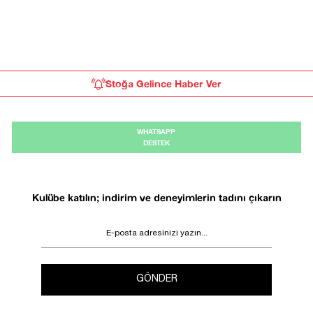
Stoğa Gelince Haber Ver
WHATSAPP
DESTEK
Kulübe katılın; indirim ve deneyimlerin tadını çıkarın
GÖNDER