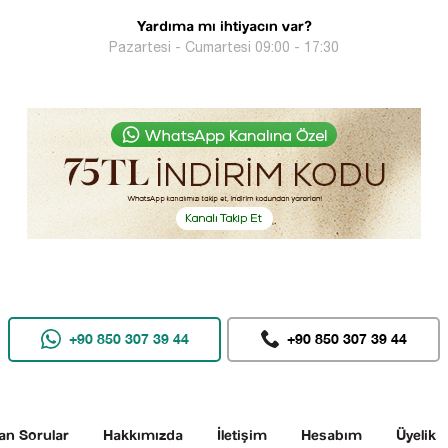
Yardıma mı ihtiyacın var?
Pazartesi - Cumartesi 09:00 - 17:30
+90 850 307 39 44
+90 850 307 39 44
an Sorular
Hakkımızda
İletişim
Hesabım
Üyelik