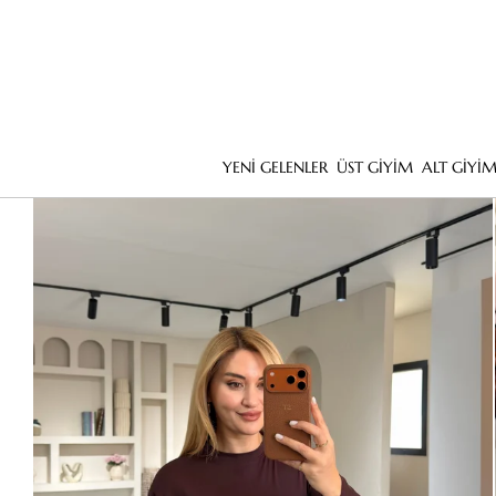
YENİ GELENLER
ÜST GİYİM
ALT GİYİ