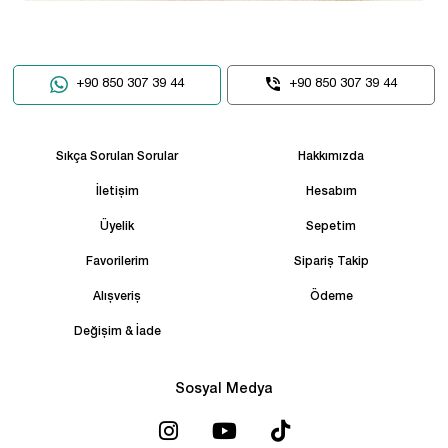
+90 850 307 39 44
+90 850 307 39 44
Sıkça Sorulan Sorular
Hakkımızda
İletişim
Hesabım
Üyelik
Sepetim
Favorilerim
Sipariş Takip
Alışveriş
Ödeme
Değişim & İade
Sosyal Medya