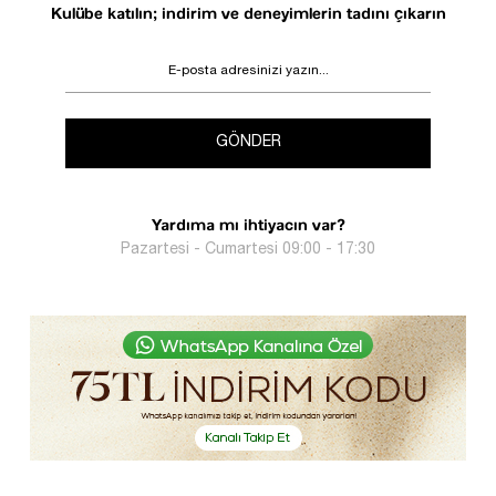
Kulübe katılın; indirim ve deneyimlerin tadını çıkarın
GÖNDER
Yardıma mı ihtiyacın var?
Pazartesi - Cumartesi 09:00 - 17:30