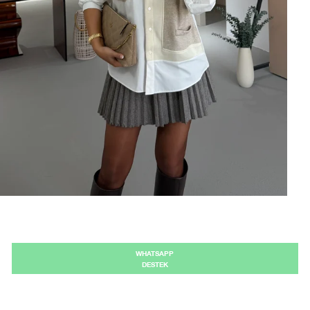
WHATSAPP
DESTEK