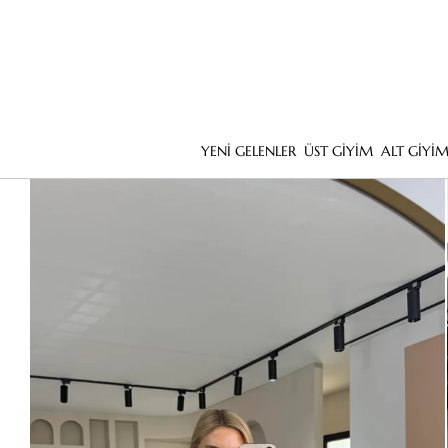
YENİ GELENLER
ÜST GİYİM
ALT GİYİ