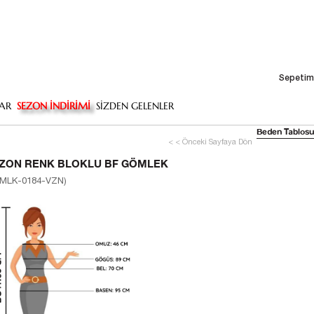
Sepetim
AR
SEZON İNDİRİMİ
SİZDEN GELENLER
Beden Tablosu
< < Önceki Sayfaya Dön
IZON RENK BLOKLU BF GÖMLEK
MLK-0184-VZN)