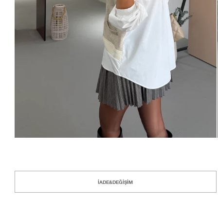
İADE&DEĞİŞİM