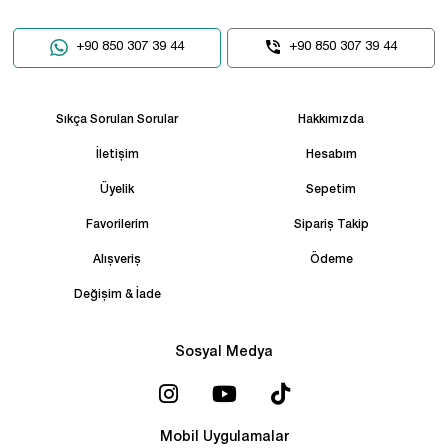
+90 850 307 39 44
+90 850 307 39 44
Sıkça Sorulan Sorular
Hakkımızda
İletişim
Hesabım
Üyelik
Sepetim
Favorilerim
Sipariş Takip
Alışveriş
Ödeme
Değişim & İade
Sosyal Medya
Mobil Uygulamalar